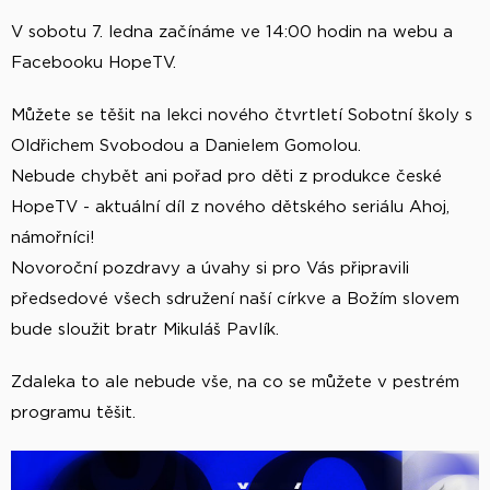
V sobotu 7. ledna začínáme ve 14:00 hodin na webu a
Facebooku HopeTV.
Můžete se těšit na lekci nového čtvrtletí Sobotní školy s
Oldřichem Svobodou a Danielem Gomolou.
Nebude chybět ani pořad pro děti z produkce české
HopeTV - aktuální díl z nového dětského seriálu Ahoj,
námořníci!
Novoroční pozdravy a úvahy si pro Vás připravili
předsedové všech sdružení naší církve a Božím slovem
bude sloužit bratr Mikuláš Pavlík.
Zdaleka to ale nebude vše, na co se můžete v pestrém
programu těšit.