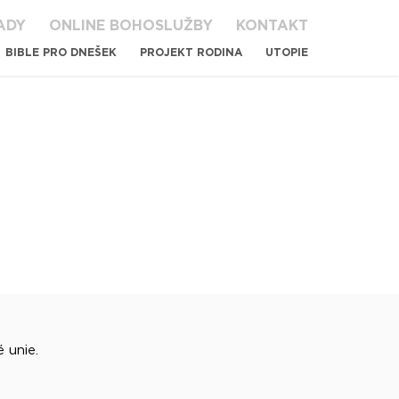
ADY
ONLINE BOHOSLUŽBY
KONTAKT
BIBLE PRO DNEŠEK
PROJEKT RODINA
UTOPIE
 unie.