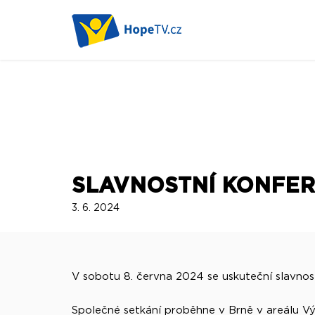
SLAVNOSTNÍ KONFE
3. 6. 2024
V sobotu 8. června 2024 se uskuteční slavnost
Společné setkání proběhne v Brně v areálu V