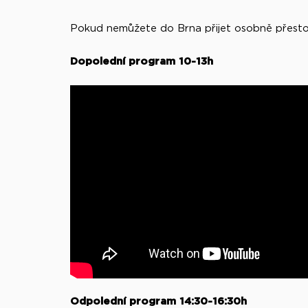
Pokud nemůžete do Brna přijet osobně přesto 
Dopolední program 10-13h
Odpolední program 14:30-16:30h