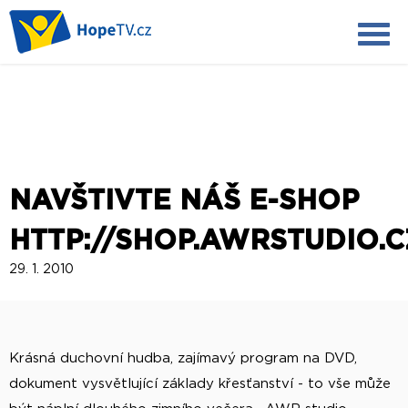
NAVŠTIVTE NÁŠ E-SHOP
HTTP://SHOP.AWRSTUDIO.C
29. 1. 2010
Krásná duchovní hudba, zajímavý program na DVD,
dokument vysvětlující základy křesťanství - to vše může