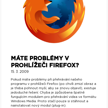
MÁTE PROBLÉMY V
PROHLÍŽEČI FIREFOX?
15. 3. 2009
Pokud máte problémy při přehrávání našeho
programu v prohlížeči Firefox (po chvíli zmizí obraz a
je třeba pohnout myší, aby se znovu objevil), existuje
jedoduché řešení. Chyba je způsobena špatně
fungujícím modulem pro přehrávání videa ve formátu
Windows Media. Proto stačí pouze si stáhnout a
nainstalovat nový modul (plug-in).