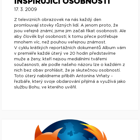
INSPIRUJÍCÍ OSOBNOSTI
17. 3. 2009
Z televizních obrazovek na nás každý den
promlouvají stovky různých lidí. A jenom proto, že
jsou veřejně známí, jsme jim začali říkat osobnosti. Ale
aby člověk byl osobností, k tomu přece potřebuje
mnohem víc, než pouhou veřejnou známost.
V cyklu krátkých reportážních dokumentů Album vám
v premiéře každé úterý ve 20 hodin představíme
muže a ženy, kteří nejsou mediálními tvářemi
současnosti, ale podle našeho názoru lze o každém z
nich bez obav prohlásit, že je skutečnou osobností.
Toto úterý nabídneme příběh Antonína Vrňaty -
řezbáře, který svoje obdarování přijímá a využívá jako
službu Bohu, ve kterého uvěřil.