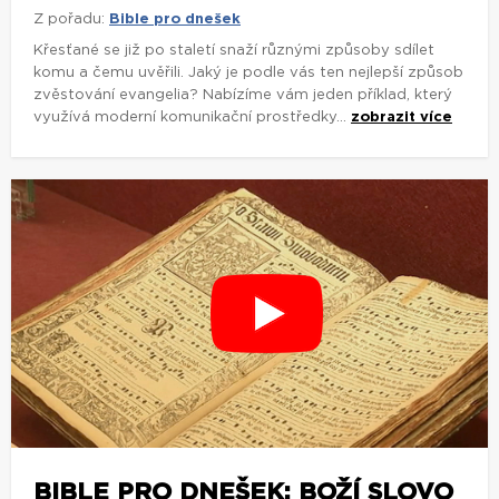
Z pořadu:
Bible pro dnešek
Křesťané se již po staletí snaží různými způsoby sdílet
komu a čemu uvěřili. Jaký je podle vás ten nejlepší způsob
zvěstování evangelia? Nabízíme vám jeden příklad, který
využívá moderní komunikační prostředky...
zobrazit více
BIBLE PRO DNEŠEK: BOŽÍ SLOVO