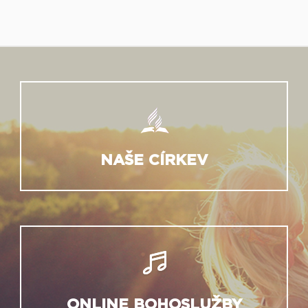
NAŠE CÍRKEV
ONLINE BOHOSLUŽBY