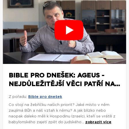
BIBLE PRO DNEŠEK: AGEUS -
NEJDŮLEŽITĚJŠÍ VĚCI PATŘÍ NA...
Z pořadu:
Bible pro dnešek
Co stojí na žebříčku našich priorit? Jaké místo v něm
zaujímá Bůh a náš vztah k němu? A jak blízko nebo
naopak daleko měli k Hospodinu Izraelci, kteří se vrátili z
babylonského zajetí zpět do judského...
zobrazit více