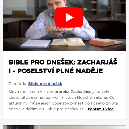
BIBLE PRO DNEŠEK: ZACHARJÁŠ
I - POSELSTVÍ PLNÉ NADĚJE
Z pořadu:
Bible pro dnešek
Slova obsažená v knize
proroka Zacharjáše
jsou velmi
často citována na různých místech Nového zákona. Co
aktuálního může jejich poselství přinést do našeho života
dnes? V dalším dílu Bible pro dnešek se...
zobrazit více