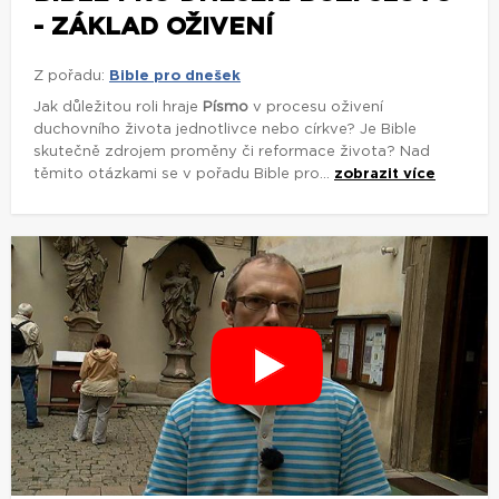
- ZÁKLAD OŽIVENÍ
Z pořadu:
Bible pro dnešek
Jak důležitou roli hraje
Písmo
v procesu oživení
duchovního života jednotlivce nebo církve? Je Bible
skutečně zdrojem proměny či reformace života? Nad
těmito otázkami se v pořadu Bible pro...
zobrazit více