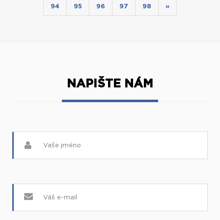
94
95
96
97
98
»
NAPIŠTE NÁM