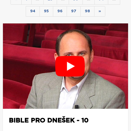
94
95
96
97
98
»
BIBLE PRO DNEŠEK - 10