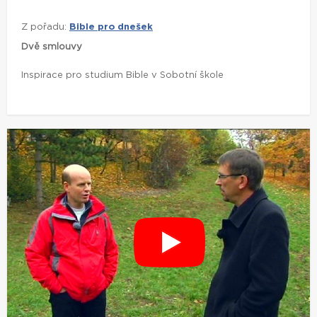
Z pořadu:
Bible pro dnešek
Dvě smlouvy
Inspirace pro studium Bible v Sobotní škole