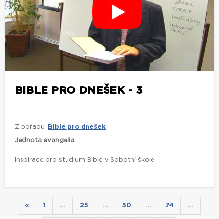
BIBLE PRO DNEŠEK - 3
Z pořadu:
Bible pro dnešek
Jednota evangelia
Inspirace pro studium Bible v Sobotní škole
«
1
…
25
…
50
…
74
…