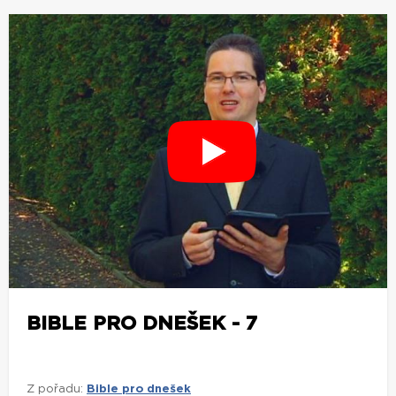
BIBLE PRO DNEŠEK - 7
Z pořadu:
Bible pro dnešek