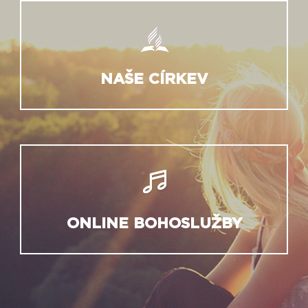
NAŠE CÍRKEV
ONLINE BOHOSLUŽBY