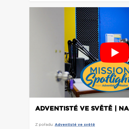
ADVENTISTÉ VE SVĚTĚ | NA
Z pořadu:
Adventisté ve světě