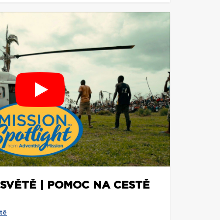
 SVĚTĚ | POMOC NA CESTĚ
tě