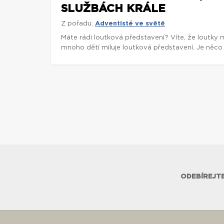
SLUŽBÁCH KRÁLE
Z pořadu:
Adventisté ve světě
Máte rádi loutková představení? Víte, že loutky 
mnoho dětí miluje loutková představení. Je něco 
ODEBÍREJTE