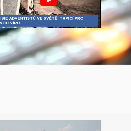
ISIE ADVENTISTŮ VE SVĚTĚ: TRPÍCÍ PRO
VOU VÍRU