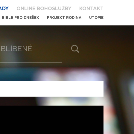
ADY
ONLINE BOHOSLUŽBY
KONTAKT
BIBLE PRO DNEŠEK
PROJEKT RODINA
UTOPIE
BLÍBENÉ