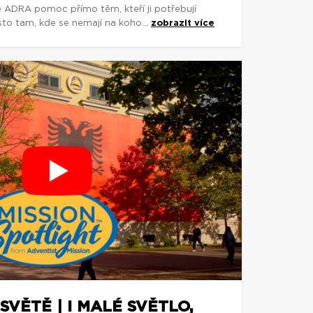
e ADRA pomoc přímo těm, kteří ji potřebují
asto tam, kde se nemají na koho...
zobrazit více
SVĚTĚ | I MALÉ SVĚTLO,