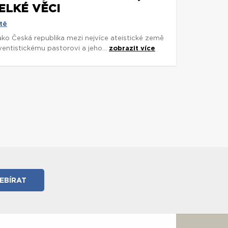
ELKÉ VĚCI
tě
 jako Česká republika mezi nejvíce ateistické země
entistickému pastorovi a jeho...
zobrazit více