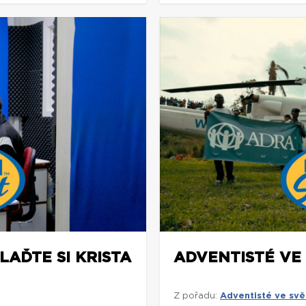
LAĎTE SI KRISTA
ADVENTISTÉ VE
Z pořadu:
Adventisté ve svě