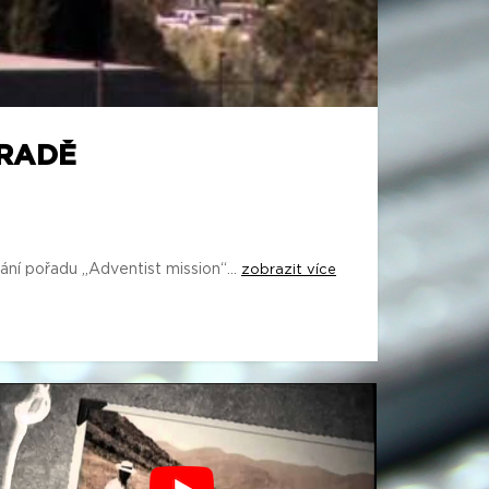
HRADĚ
ání pořadu „Adventist mission“...
zobrazit více