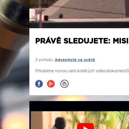
PRÁVĚ SLEDUJETE: MIS
Z pořadu:
Adventisté ve světě
Přinášíme novou sérii krátkých videodokumentů o