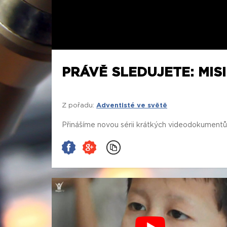
PRÁVĚ SLEDUJETE: MIS
Z pořadu:
Adventisté ve světě
Přinášíme novou sérii krátkých videodokumentů o