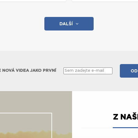
DALŠÍ
 NOVÁ VIDEA JAKO PRVNÍ
Z NA