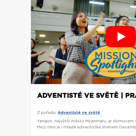
ADVENTISTÉ VE SVĚTĚ | P
Z pořadu:
Adventisté ve světě
Yangon, největší město Myanmaru, je domovem víc
Mezi nimi je i mladá adventistka jménem Decembe