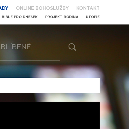
ADY
ONLINE BOHOSLUŽBY
KONTAKT
BIBLE PRO DNEŠEK
PROJEKT RODINA
UTOPIE
BLÍBENÉ