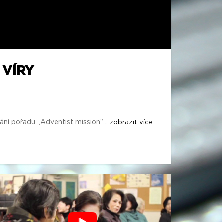
 VÍRY
ání pořadu „Adventist mission“...
zobrazit více