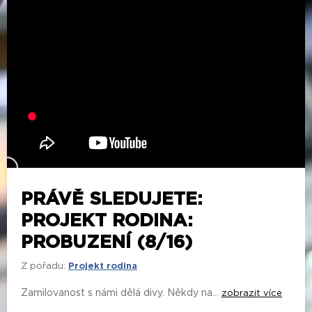
PRÁVĚ SLEDUJETE:
PROJEKT RODINA:
PROBUZENÍ (8/16)
Z pořadu:
Projekt rodina
Zamilovanost s námi dělá divy. Někdy na...
zobrazit více