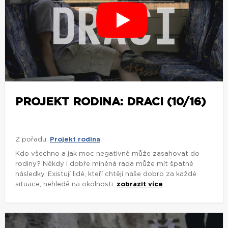
PROJEKT RODINA: DRACI (10/16)
Z pořadu:
Projekt rodina
Kdo všechno a jak moc negativně může zasahovat do
rodiny? Někdy i dobře míněná rada může mít špatné
následky. Existují lidé, kteří chtějí naše dobro za každé
situace, nehledě na okolnosti.
zobrazit více