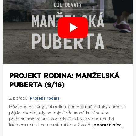
PROJEKT RODINA: MANŽELSKÁ
PUBERTA (9/16)
Z pořadu:
Projekt rodina
Můžeme mít fungující rodinu, dlouhodobé vztahy a přesto
přijde období, kdy se objeví přehnaná kritičnost a
podlehneme volání svobody. Čas hraje v partnerství
klíčovou roli. Chceme mít místo v životě...
zobrazit více