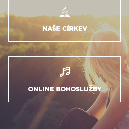
NAŠE CÍRKEV
ONLINE BOHOSLUŽBY