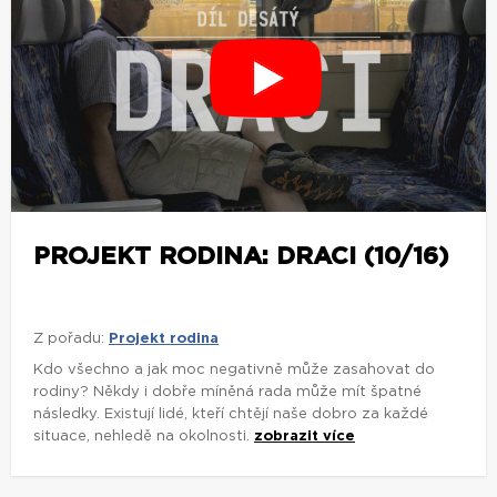
PROJEKT RODINA: DRACI (10/16)
Z pořadu:
Projekt rodina
Kdo všechno a jak moc negativně může zasahovat do
rodiny? Někdy i dobře míněná rada může mít špatné
následky. Existují lidé, kteří chtějí naše dobro za každé
situace, nehledě na okolnosti.
zobrazit více