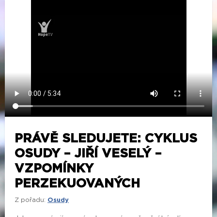
PRÁVĚ SLEDUJETE: CYKLUS
OSUDY – JIŘÍ VESELÝ –
VZPOMÍNKY
PERZEKUOVANÝCH
Z pořadu:
Osudy