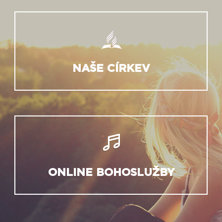
NAŠE CÍRKEV
ONLINE BOHOSLUŽBY