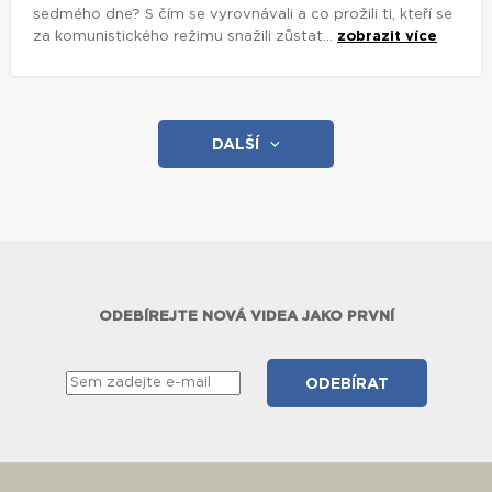
sedmého dne? S čím se vyrovnávali a co prožili ti, kteří se
za komunistického režimu snažili zůstat...
zobrazit více
DALŠÍ
ODEBÍREJTE NOVÁ VIDEA JAKO PRVNÍ