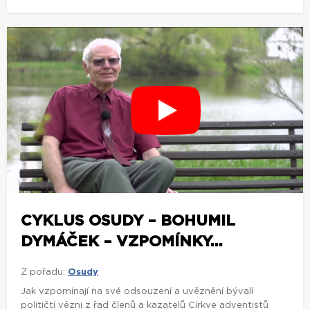
CYKLUS OSUDY – BOHUMIL
DYMÁČEK – VZPOMÍNKY...
Z pořadu:
Osudy
Jak vzpomínají na své odsouzení a uvěznění bývalí
političtí vězni z řad členů a kazatelů Církve adventistů