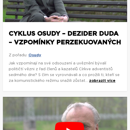
CYKLUS OSUDY – DEZIDER DUDA
– VZPOMÍNKY PERZEKUOVANÝCH
Z pořadu:
Osudy
Jak vzpomínají na své odsouzení a uvěznění bývalí
političtí vězni z řad členů a kazatelů Církve adventistů
sedmého dne? S čím se vyrovnávali a co prožili ti, kteří se
za komunistického režimu snažili zůstat...
zobrazit více