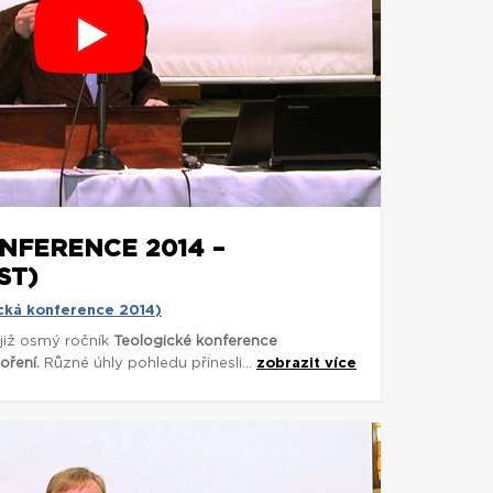
NFERENCE 2014 –
ST)
cká konference 2014)
 již osmý ročník
Teologické konference
oření.
Různé úhly pohledu přinesli...
zobrazit více