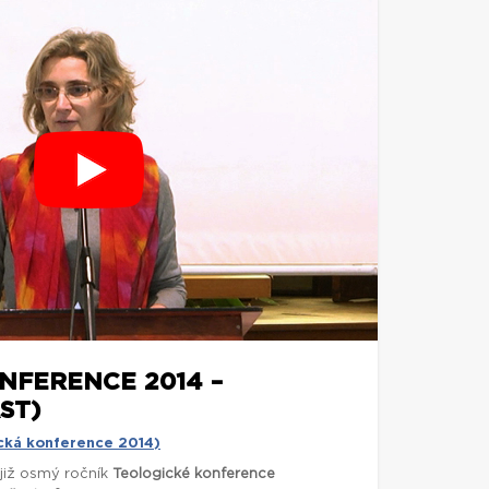
NFERENCE 2014 –
ST)
cká konference 2014)
 již osmý ročník
Teologické konference