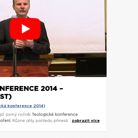
NFERENCE 2014 –
ST)
cká konference 2014)
 již osmý ročník
Teologické konference
oření.
Různé úhly pohledu přinesli...
zobrazit více