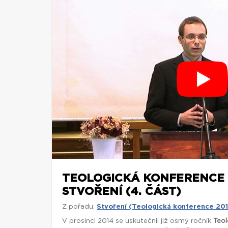
TEOLOGICKÁ KONFERENCE 
STVOŘENÍ (4. ČÁST)
Z pořadu:
Stvoření (Teologická konference 20
V prosinci 2014 se uskutečnil již osmý ročník
Teol