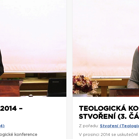
2014 –
TEOLOGICKÁ KO
STVOŘENÍ (3. ČÁ
14)
Z pořadu:
Stvoření (Teologi
ogické konference
V prosinci 2014 se uskutečnil