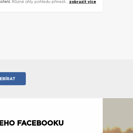
oření.
Různé úhly pohledu přinesli...
zobrazit více
ŠEHO FACEBOOKU