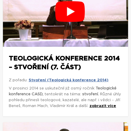
TEOLOGICKÁ KONFERENCE 2014
– STVOŘENÍ (7. ČÁST)
Z pořadu:
Stvoření (Teologická konference 2014)
V prosinci 2014 se uskutečnil již osmý ročník
Teologické
konference CASD,
tentokrát na téma:
stvoření.
Různé úhly
pohledu přinesli teologové, kazatelé, ale např. i vědci - Jiří
Beneš, Roman Mach, Vladimír Král a další.
zobrazit více