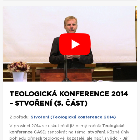
TEOLOGICKÁ KONFERENCE 2014
– STVOŘENÍ (5. ČÁST)
Z pořadu:
Stvoření (Teologická konference 2014)
V prosinci 2014 se uskutečnil již osmý ročník
Teologické
konference CASD,
tentokrát na téma:
stvoření.
Různé úhly
pohledu přinesli teologové, kazatelé, ale např. i vědci - Jiří