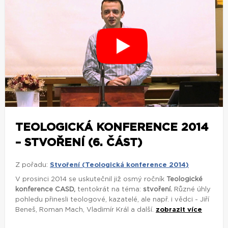
TEOLOGICKÁ KONFERENCE 2014
– STVOŘENÍ (6. ČÁST)
Z pořadu:
Stvoření (Teologická konference 2014)
V prosinci 2014 se uskutečnil již osmý ročník
Teologické
konference CASD,
tentokrát na téma:
stvoření.
Různé úhly
pohledu přinesli teologové, kazatelé, ale např. i vědci - Jiří
Beneš, Roman Mach, Vladimír Král a další.
zobrazit více