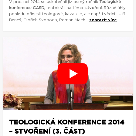
V prosinci 2014 se uskutečnil již osmý ročník
Teologické
konference CASD,
tentokrát na téma:
stvoření.
Různé úhly
pohledu přinesli teologové, kazatelé, ale např. i vědci - Jiří
Beneš, Oldřich Svoboda, Roman Mach...
zobrazit více
TEOLOGICKÁ KONFERENCE 2014
– STVOŘENÍ (3. ČÁST)