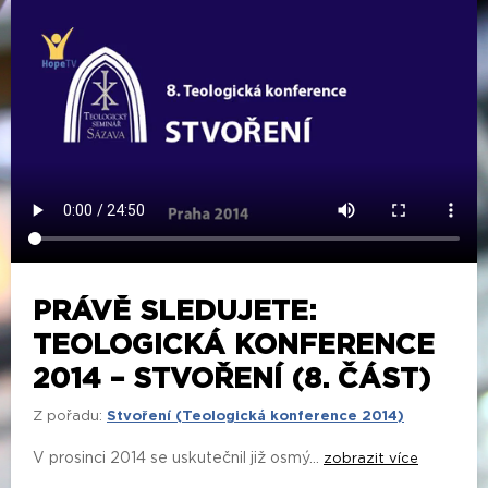
PRÁVĚ SLEDUJETE:
TEOLOGICKÁ KONFERENCE
2014 – STVOŘENÍ (8. ČÁST)
Z pořadu:
Stvoření (Teologická konference 2014)
V prosinci 2014 se uskutečnil již osmý...
zobrazit více