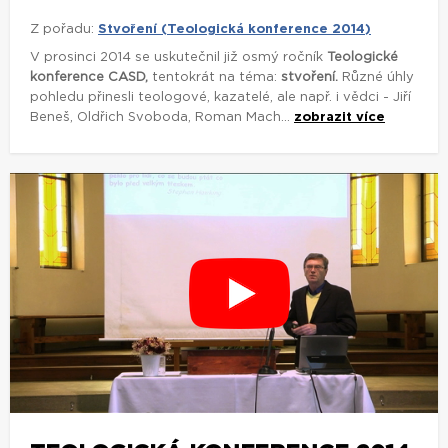
Z pořadu:
Stvoření (Teologická konference 2014)
V prosinci 2014 se uskutečnil již osmý ročník
Teologické
konference CASD,
tentokrát na téma:
stvoření.
Různé úhly
pohledu přinesli teologové, kazatelé, ale např. i vědci - Jiří
Beneš, Oldřich Svoboda, Roman Mach...
zobrazit více