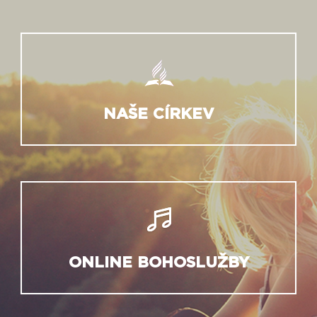
NAŠE CÍRKEV
ONLINE BOHOSLUŽBY