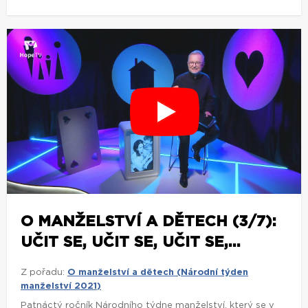
O MANŽELSTVÍ A DĚTECH (3/7):
UČIT SE, UČIT SE, UČIT SE,...
Z pořadu:
O manželství a dětech (Národní týden
manželství 2021)
Patnáctý ročník Národního týdne manželství, který se v