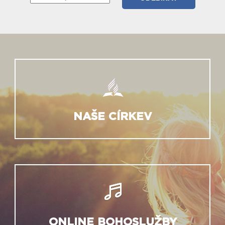
NAŠE CÍRKEV
ONLINE BOHOSLUŽBY