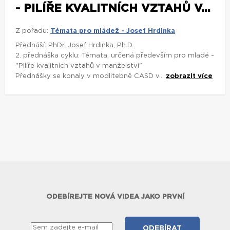
- PILÍŘE KVALITNÍCH VZTAHŮ V...
Z pořadu:
Témata pro mládež - Josef Hrdinka
Přednáší: PhDr. Josef Hrdinka, Ph.D.
2. přednáška cyklu: Témata, určená především pro mladé -
"Pilíře kvalitních vztahů v manželství"
Přednášky se konaly v modlitebně CASD v...
zobrazit více
ODEBÍREJTE NOVÁ VIDEA JAKO PRVNÍ