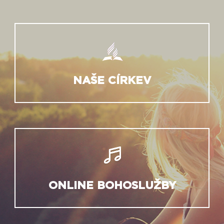
NAŠE CÍRKEV
ONLINE BOHOSLUŽBY