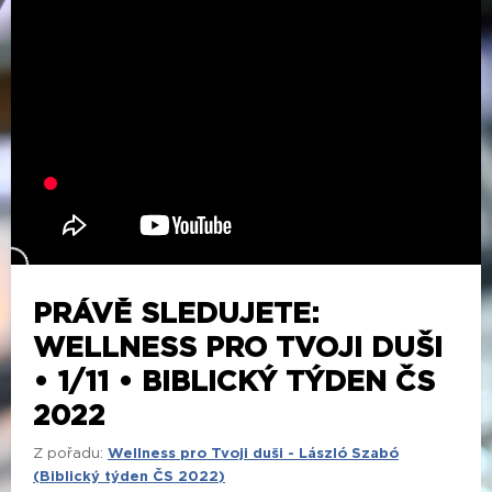
PRÁVĚ SLEDUJETE:
WELLNESS PRO TVOJI DUŠI
• 1/11 • BIBLICKÝ TÝDEN ČS
2022
Z pořadu:
Wellness pro Tvoji duši - László Szabó
(Biblický týden ČS 2022)