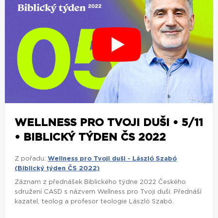
WELLNESS PRO TVOJI DUŠI • 5/11
• BIBLICKÝ TÝDEN ČS 2022
Z pořadu:
Wellness pro Tvoji duši - László Szabó
(Biblický týden ČS 2022)
Záznam z přednášek Biblického týdne 2022 Českého
sdružení CASD s názvem Wellness pro Tvoji duši. Přednáší
kazatel, teolog a profesor teologie László Szabó.