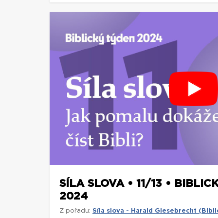
SÍLA SLOVA • 11/13 • BIBLI
2024
Z pořadu:
Síla slova - Harald Giesebrecht (Bib