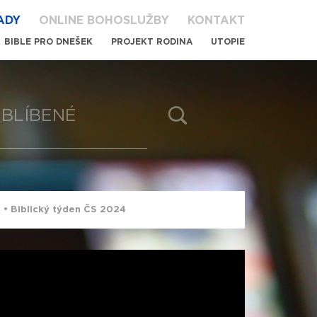
ADY
ONLINE BOHOSLUŽBY
KONTAKT
BIBLE PRO DNEŠEK
PROJEKT RODINA
UTOPIE
BLÍBENÉ
13 • Biblický týden ČS 2024