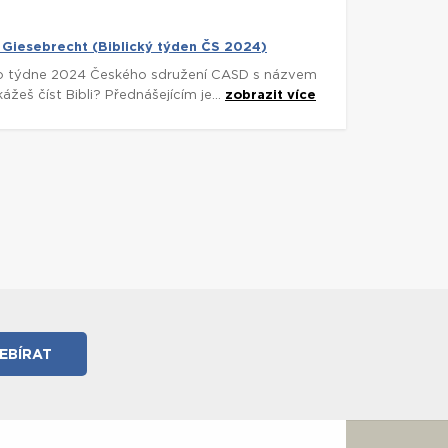
ld Giesebrecht (Biblický týden ČS 2024)
o týdne 2024 Českého sdružení CASD s názvem
eš číst Bibli? Přednášejícím je...
zobrazit více