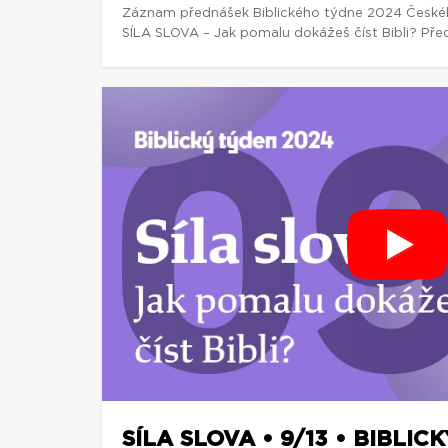
Záznam přednášek Biblického týdne 2024 České
SÍLA SLOVA – Jak pomalu dokážeš číst Bibli? Předn
SÍLA SLOVA • 9/13 • BIBLIC