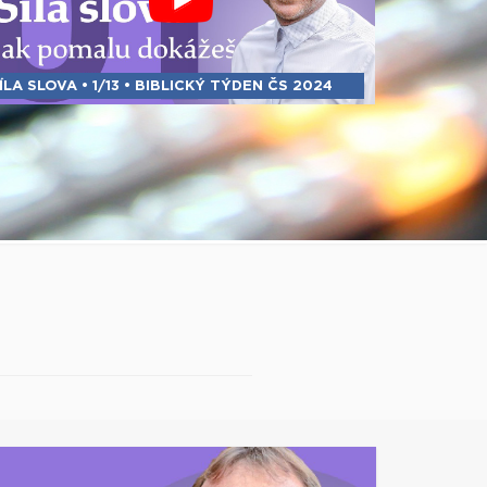
ÍLA SLOVA • 1/13 • BIBLICKÝ TÝDEN ČS 2024