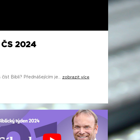
 ČS 2024
t Bibli? Přednášejícím je...
zobrazit více