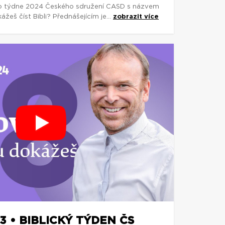
o týdne 2024 Českého sdružení CASD s názvem
eš číst Bibli? Přednášejícím je...
zobrazit více
13 • BIBLICKÝ TÝDEN ČS