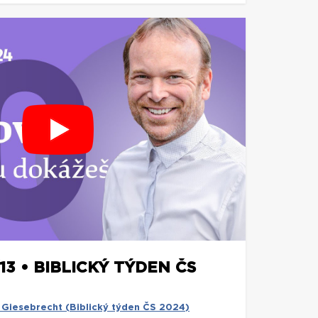
/13 • BIBLICKÝ TÝDEN ČS
ld Giesebrecht (Biblický týden ČS 2024)