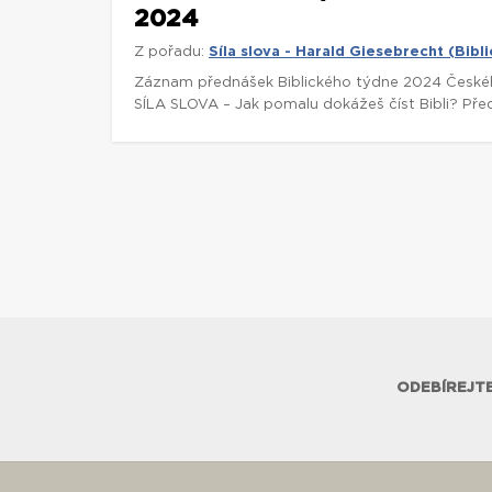
2024
Z pořadu:
Síla slova - Harald Giesebrecht (Bib
Záznam přednášek Biblického týdne 2024 České
SÍLA SLOVA – Jak pomalu dokážeš číst Bibli? Předn
ODEBÍREJTE