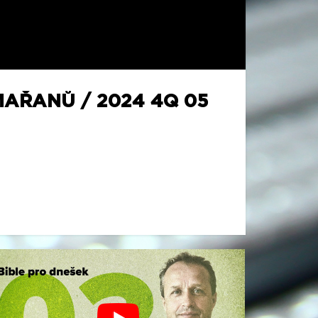
MAŘANŮ / 2024 4Q 05