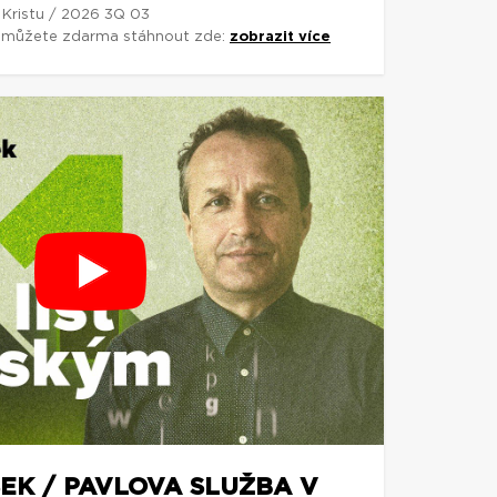
 Kristu / 2026 3Q 03
si můžete zdarma stáhnout zde:
zobrazit více
EK / PAVLOVA SLUŽBA V