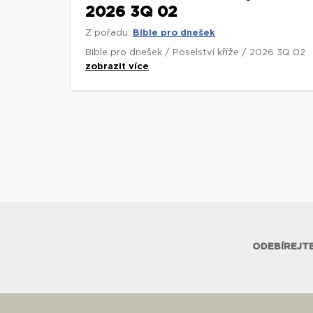
2026 3Q 02
Z pořadu:
Bible pro dnešek
Bible pro dnešek / Poselství kříže / 2026 3Q 02
zobrazit více
ODEBÍREJTE