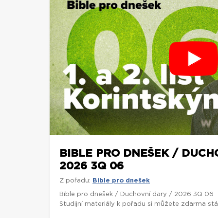
BIBLE PRO DNEŠEK / DUCH
2026 3Q 06
Z pořadu:
Bible pro dnešek
Bible pro dnešek / Duchovní dary / 2026 3Q 06
Studijní materiály k pořadu si můžete zdarma st