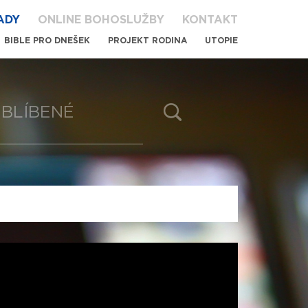
ADY
ONLINE BOHOSLUŽBY
KONTAKT
BIBLE PRO DNEŠEK
PROJEKT RODINA
UTOPIE
BLÍBENÉ