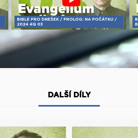
BIBLE PRO DNEŠEK / PROLOG: NA POČÁTKU /
B
2024 4Q 03
B
DALŠÍ DÍLY