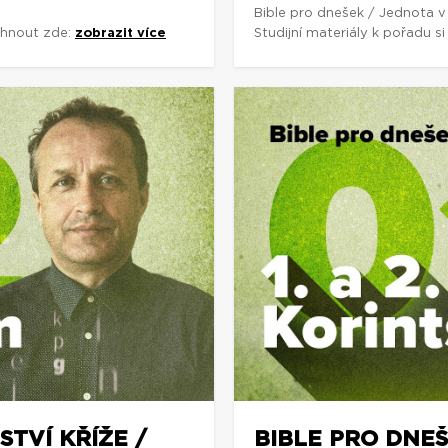
Bible pro dnešek / Jednota v
áhnout zde:
zobrazit více
Studijní materiály k pořadu 
STVÍ KŘÍŽE /
BIBLE PRO DNEŠ