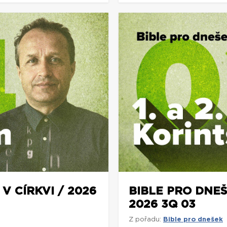
V CÍRKVI / 2026
BIBLE PRO DNEŠ
2026 3Q 03
Z pořadu:
Bible pro dnešek