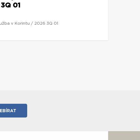
 3Q 01
lužba v Korintu / 2026 3Q 01