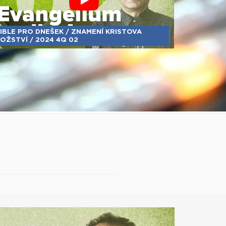
IBLE PRO DNEŠEK / ZNAMENÍ KRISTOVA
OŽSTVÍ / 2024 4Q 02