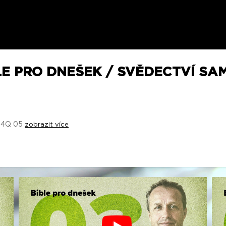
LE PRO DNEŠEK / SVĚDECTVÍ SA
4 4Q 05
zobrazit více