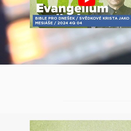
BIBLE PRO DNEŠEK / SVĚDKOVÉ KRISTA JAKO
MESIÁŠE / 2024 4Q 04