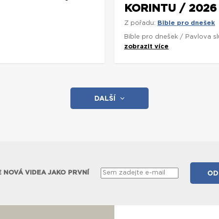
KORINTU / 2026
Z pořadu:
Bible pro dnešek
Bible pro dnešek / Pavlova s
zobrazit více
DALŠÍ
 NOVÁ VIDEA JAKO PRVNÍ