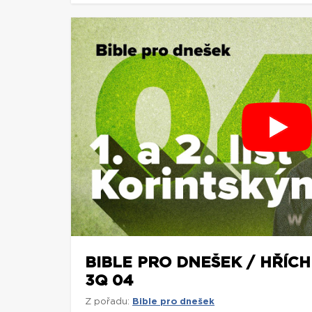
BIBLE PRO DNEŠEK / HŘÍCH 
3Q 04
Z pořadu:
Bible pro dnešek