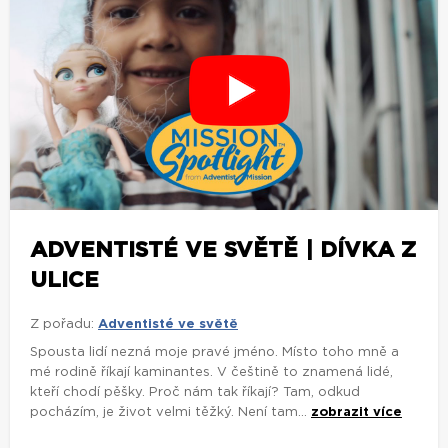
ADVENTISTÉ VE SVĚTĚ | DÍVKA Z
ULICE
Z pořadu:
Adventisté ve světě
Spousta lidí nezná moje pravé jméno. Místo toho mně a
mé rodině říkají kaminantes. V češtině to znamená lidé,
kteří chodí pěšky. Proč nám tak říkají? Tam, odkud
pocházím, je život velmi těžký. Není tam...
zobrazit více