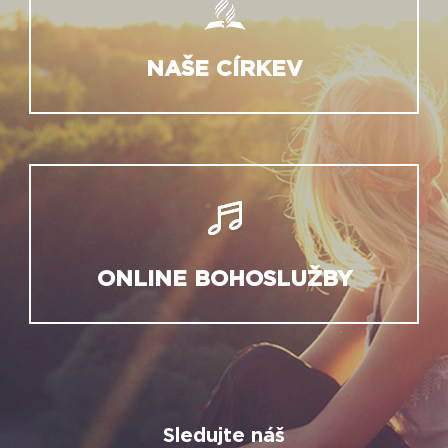
NAŠE CÍRKEV
ONLINE BOHOSLUŽBY
Sledujte náš