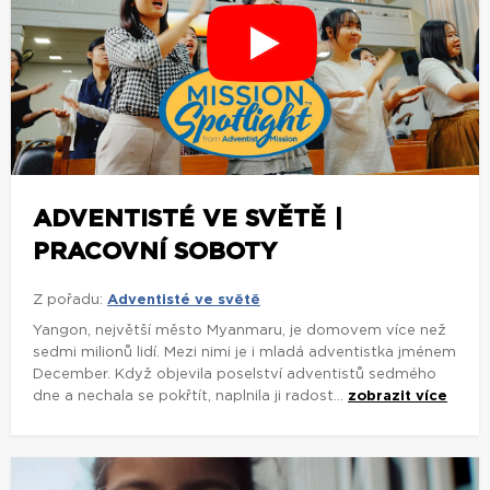
ADVENTISTÉ VE SVĚTĚ |
PRACOVNÍ SOBOTY
Z pořadu:
Adventisté ve světě
Yangon, největší město Myanmaru, je domovem více než
sedmi milionů lidí. Mezi nimi je i mladá adventistka jménem
December. Když objevila poselství adventistů sedmého
dne a nechala se pokřtít, naplnila ji radost...
zobrazit více