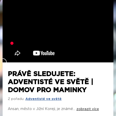
PRÁVĚ SLEDUJETE:
ADVENTISTÉ VE SVĚTĚ |
DOMOV PRO MAMINKY
Z pořadu:
Adventisté ve světě
Ansan, město v Jižní Koreji, je známé...
zobrazit více