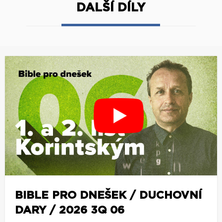
DALŠÍ DÍLY
BIBLE PRO DNEŠEK / DUCHOVNÍ
DARY / 2026 3Q 06