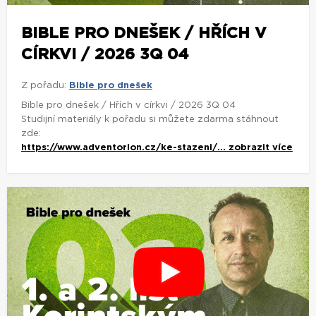
BIBLE PRO DNEŠEK / HŘÍCH V
CÍRKVI / 2026 3Q 04
Z pořadu:
Bible pro dnešek
Bible pro dnešek / Hřích v církvi / 2026 3Q 04
Studijní materiály k pořadu si můžete zdarma stáhnout
zde:
https://www.adventorion.cz/ke-stazeni/...
zobrazit více