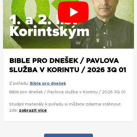
BIBLE PRO DNEŠEK / PAVLOVA
SLUŽBA V KORINTU / 2026 3Q 01
Z pořadu:
Bible pro dnešek
Bible pro dnešek / Pavlova služba v Korintu / 2026 3Q 01
Studijní materiály k pořadu si můžete zdarma stáhnout
zde:
zobrazit více