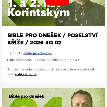
BIBLE PRO DNEŠEK / POSELSTVÍ
KŘÍŽE / 2026 3Q 02
Z pořadu:
Bible pro dnešek
Bible pro dnešek / Poselství kříže / 2026 3Q 02
Studijní materiály k pořadu si můžete zdarma stáhnout
zde:
zobrazit více