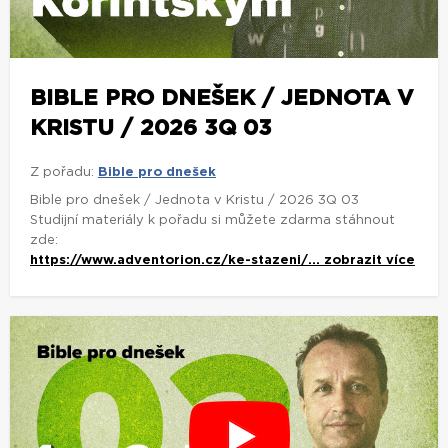
BIBLE PRO DNEŠEK / JEDNOTA V
KRISTU / 2026 3Q 03
Z pořadu:
Bible pro dnešek
Bible pro dnešek / Jednota v Kristu / 2026 3Q 03
Studijní materiály k pořadu si můžete zdarma stáhnout
zde:
https://www.adventorion.cz/ke-stazeni/...
zobrazit více