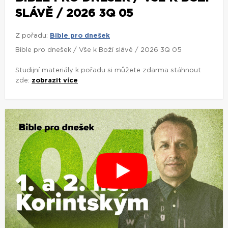
SLÁVĚ / 2026 3Q 05
Z pořadu:
Bible pro dnešek
Bible pro dnešek / Vše k Boží slávě / 2026 3Q 05
Studijní materiály k pořadu si můžete zdarma stáhnout
zde:
zobrazit více