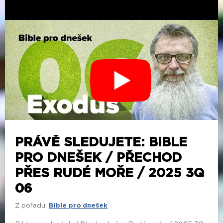
PRÁVĚ SLEDUJETE: BIBLE
PRO DNEŠEK / PŘECHOD
PŘES RUDÉ MOŘE / 2025 3Q
06
Z pořadu:
Bible pro dnešek