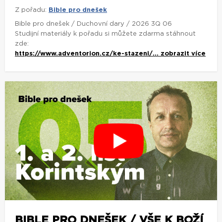
Z pořadu:
Bible pro dnešek
Bible pro dnešek / Duchovní dary / 2026 3Q 06
Studijní materiály k pořadu si můžete zdarma stáhnout
zde:
https://www.adventorion.cz/ke-stazeni/...
zobrazit více
BIBLE PRO DNEŠEK / VŠE K BOŽÍ