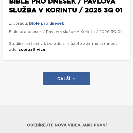
BIBLE PRO DNEŠEK / PAVLOVA
SLUŽBA V KORINTU / 2026 3Q 01
Z pořadu:
Bible pro dnešek
Bible pro dnešek / Pavlova služba v Korintu / 2026 3Q 01
Studijní materiály k pořadu si můžete zdarma stáhnout
zde:
zobrazit více
DALŠÍ
ODEBÍREJTE NOVÁ VIDEA JAKO PRVNÍ