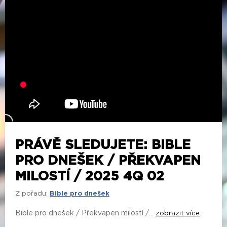
PRÁVĚ SLEDUJETE: BIBLE
PRO DNEŠEK / PŘEKVAPEN
MILOSTÍ / 2025 4Q 02
Z pořadu:
Bible pro dnešek
Bible pro dnešek / Překvapen milostí /...
zobrazit více