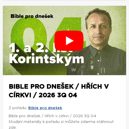
BIBLE PRO DNEŠEK / HŘÍCH V
CÍRKVI / 2026 3Q 04
Z pořadu:
Bible pro dnešek
Bible pro dnešek / Hřích v církvi / 2026 3Q 04
Studijní materiály k pořadu si můžete zdarma stáhnout
zde: