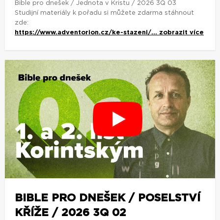
Bible pro dnešek / Jednota v Kristu / 2026 3Q 03
Studijní materiály k pořadu si můžete zdarma stáhnout
zde:
https://www.adventorion.cz/ke-stazeni/...
zobrazit více
BIBLE PRO DNEŠEK / POSELSTVÍ
KŘÍŽE / 2026 3Q 02