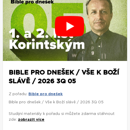
BIBLE PRO DNEŠEK / VŠE K BOŽÍ
SLÁVĚ / 2026 3Q 05
Z pořadu:
Bible pro dnešek
Bible pro dnešek / Vše k Boží slávě / 2026 3Q 05
Studijní materiály k pořadu si můžete zdarma stáhnout
zde:
zobrazit více