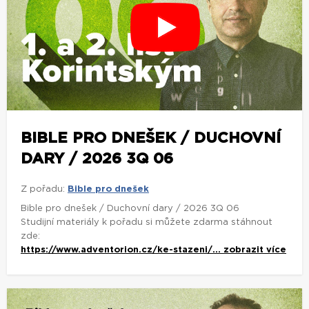
BIBLE PRO DNEŠEK / DUCHOVNÍ
DARY / 2026 3Q 06
Z pořadu:
Bible pro dnešek
Bible pro dnešek / Duchovní dary / 2026 3Q 06
Studijní materiály k pořadu si můžete zdarma stáhnout
zde:
https://www.adventorion.cz/ke-stazeni/...
zobrazit více