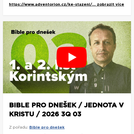
https://www.adventorion.cz/ke-stazeni/...
zobrazit více
BIBLE PRO DNEŠEK / JEDNOTA V
KRISTU / 2026 3Q 03
Z pořadu:
Bible pro dnešek