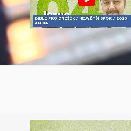
BIBLE PRO DNEŠEK / NEJVĚTŠÍ SPOR / 2025
4Q 04