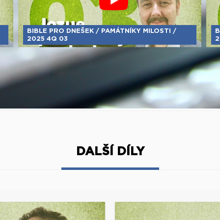
BIBLE PRO DNEŠEK / PAMÁTNÍKY MILOSTI /
B
2025 4Q 03
2
DALŠÍ DÍLY