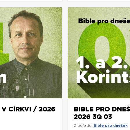
V CÍRKVI / 2026
BIBLE PRO DNEŠ
2026 3Q 03
Z pořadu:
Bible pro dnešek