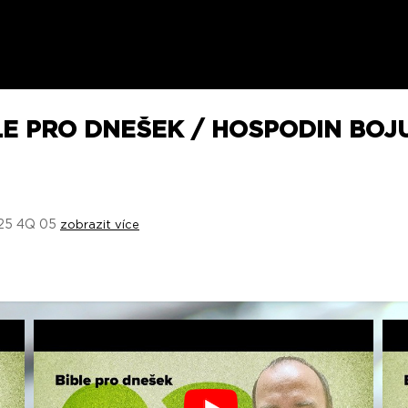
LE PRO DNEŠEK / HOSPODIN BOJU
2025 4Q 05
zobrazit více