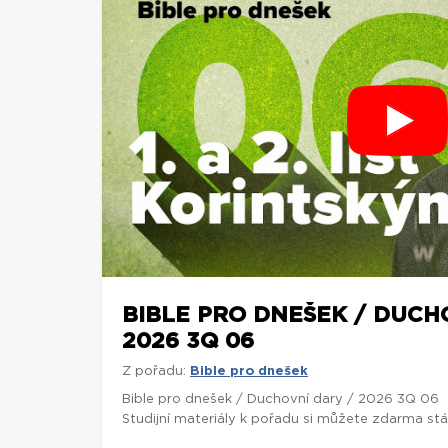
BIBLE PRO DNEŠEK / DUCH
2026 3Q 06
Z pořadu:
Bible pro dnešek
Bible pro dnešek / Duchovní dary / 2026 3Q 06
Studijní materiály k pořadu si můžete zdarma st