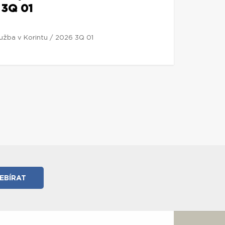
 3Q 01
lužba v Korintu / 2026 3Q 01