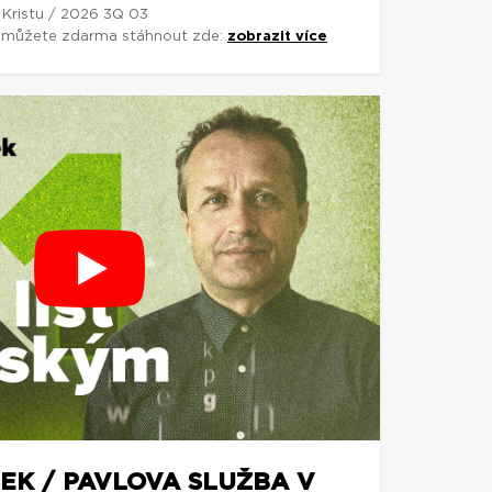
 Kristu / 2026 3Q 03
si můžete zdarma stáhnout zde:
zobrazit více
EK / PAVLOVA SLUŽBA V