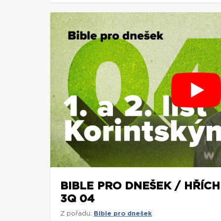
BIBLE PRO DNEŠEK / HŘÍCH 
3Q 04
Z pořadu:
Bible pro dnešek