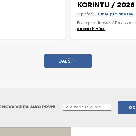
KORINTU / 2026
Z pořadu:
Bible pro dnešek
Bible pro dnešek / Pavlova s
zobrazit více
DALŠÍ
 NOVÁ VIDEA JAKO PRVNÍ