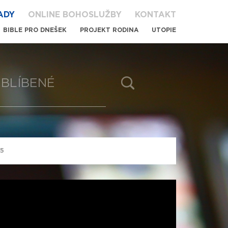
ADY
ONLINE BOHOSLUŽBY
KONTAKT
BIBLE PRO DNEŠEK
PROJEKT RODINA
UTOPIE
BLÍBENÉ
05