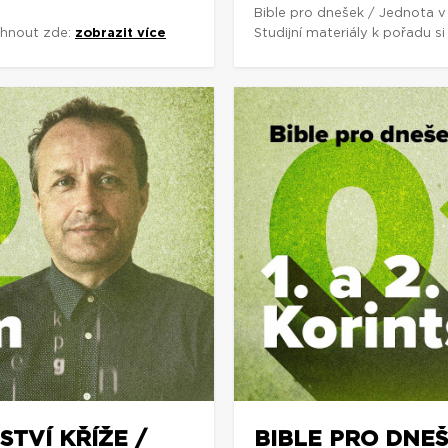
Bible pro dnešek / Jednota v
áhnout zde:
zobrazit více
Studijní materiály k pořadu 
STVÍ KŘÍŽE /
BIBLE PRO DNEŠ