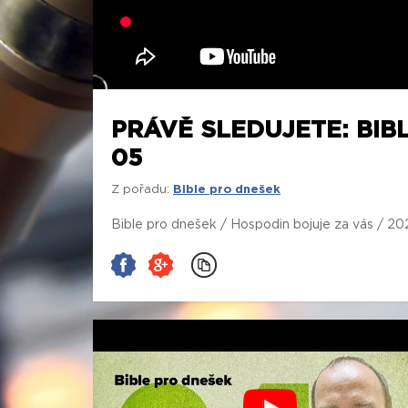
PRÁVĚ SLEDUJETE: BIB
05
Z pořadu:
Bible pro dnešek
Bible pro dnešek / Hospodin bojuje za vás / 