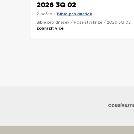
2026 3Q 02
Z pořadu:
Bible pro dnešek
Bible pro dnešek / Poselství kříže / 2026 3Q 02
zobrazit více
ODEBÍREJTE