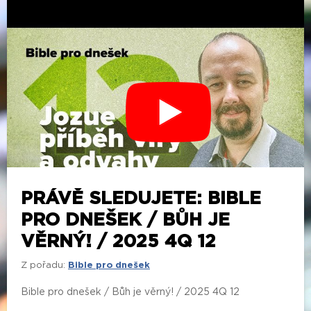
PRÁVĚ SLEDUJETE: BIBLE
PRO DNEŠEK / BŮH JE
VĚRNÝ! / 2025 4Q 12
Z pořadu:
Bible pro dnešek
Bible pro dnešek / Bůh je věrný! / 2025 4Q 12