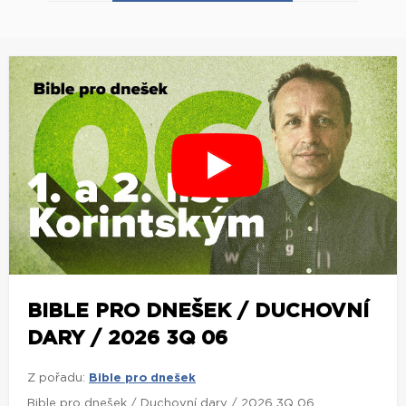
BIBLE PRO DNEŠEK / DUCHOVNÍ
DARY / 2026 3Q 06
Z pořadu:
Bible pro dnešek
Bible pro dnešek / Duchovní dary / 2026 3Q 06