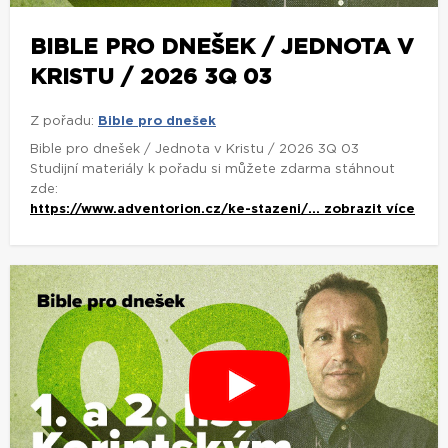
BIBLE PRO DNEŠEK / JEDNOTA V
KRISTU / 2026 3Q 03
Z pořadu:
Bible pro dnešek
Bible pro dnešek / Jednota v Kristu / 2026 3Q 03
Studijní materiály k pořadu si můžete zdarma stáhnout
zde:
https://www.adventorion.cz/ke-stazeni/...
zobrazit více