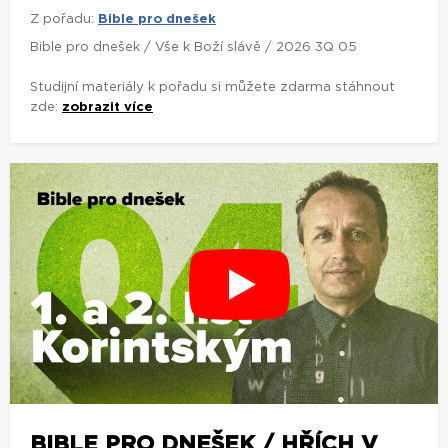
Z pořadu:
Bible pro dnešek
Bible pro dnešek / Vše k Boží slávě / 2026 3Q 05
Studijní materiály k pořadu si můžete zdarma stáhnout
zde:
zobrazit více
BIBLE PRO DNEŠEK / HŘÍCH V