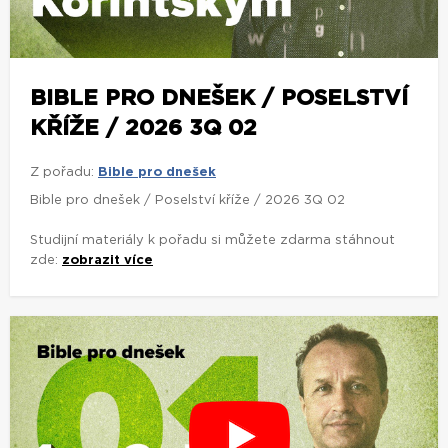
BIBLE PRO DNEŠEK / POSELSTVÍ
KŘÍŽE / 2026 3Q 02
Z pořadu:
Bible pro dnešek
Bible pro dnešek / Poselství kříže / 2026 3Q 02
Studijní materiály k pořadu si můžete zdarma stáhnout
zde:
zobrazit více