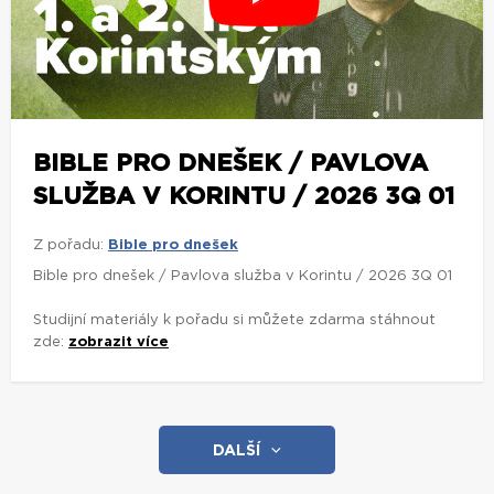
BIBLE PRO DNEŠEK / PAVLOVA
SLUŽBA V KORINTU / 2026 3Q 01
Z pořadu:
Bible pro dnešek
Bible pro dnešek / Pavlova služba v Korintu / 2026 3Q 01
Studijní materiály k pořadu si můžete zdarma stáhnout
zde:
zobrazit více
DALŠÍ