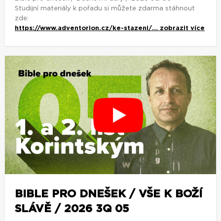
Studijní materiály k pořadu si můžete zdarma stáhnout
zde:
https://www.adventorion.cz/ke-stazeni/...
zobrazit více
BIBLE PRO DNEŠEK / VŠE K BOŽÍ
SLÁVĚ / 2026 3Q 05