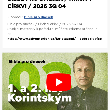
CÍRKVI / 2026 3Q 04
Z pořadu:
Bible pro dnešek
Bible pro dnešek / Hřích v církvi / 2026 3Q 04
Studijní materiály k pořadu si můžete zdarma stáhnout
zde:
https://www.adventorion.cz/ke-stazeni/...
zobrazit více