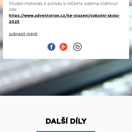
Studijní materiály k pořadu si můžete zdarma stáhnout
zde:
https://www.adventorion.cz/ke-stazeni/sobotni-skola-
2025
zobrazit méně
DALŠÍ DÍLY