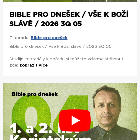
BIBLE PRO DNEŠEK / VŠE K BOŽÍ
SLÁVĚ / 2026 3Q 05
Z pořadu:
Bible pro dnešek
Bible pro dnešek / Vše k Boží slávě / 2026 3Q 05
Studijní materiály k pořadu si můžete zdarma stáhnout
zde:
zobrazit více