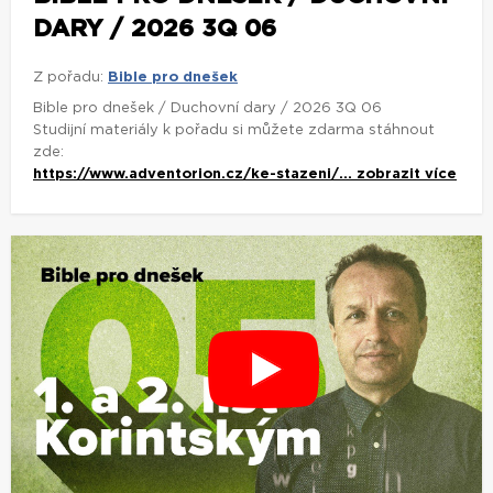
DARY / 2026 3Q 06
Z pořadu:
Bible pro dnešek
Bible pro dnešek / Duchovní dary / 2026 3Q 06
Studijní materiály k pořadu si můžete zdarma stáhnout
zde:
https://www.adventorion.cz/ke-stazeni/...
zobrazit více