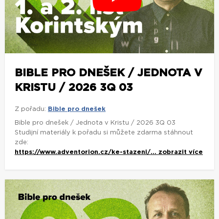
BIBLE PRO DNEŠEK / JEDNOTA V
KRISTU / 2026 3Q 03
Z pořadu:
Bible pro dnešek
Bible pro dnešek / Jednota v Kristu / 2026 3Q 03
Studijní materiály k pořadu si můžete zdarma stáhnout
zde:
https://www.adventorion.cz/ke-stazeni/...
zobrazit více