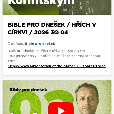
BIBLE PRO DNEŠEK / HŘÍCH V
CÍRKVI / 2026 3Q 04
Z pořadu:
Bible pro dnešek
Bible pro dnešek / Hřích v církvi / 2026 3Q 04
Studijní materiály k pořadu si můžete zdarma stáhnout
zde:
https://www.adventorion.cz/ke-stazeni/...
zobrazit více