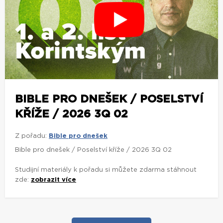
BIBLE PRO DNEŠEK / POSELSTVÍ
KŘÍŽE / 2026 3Q 02
Z pořadu:
Bible pro dnešek
Bible pro dnešek / Poselství kříže / 2026 3Q 02
Studijní materiály k pořadu si můžete zdarma stáhnout
zde:
zobrazit více