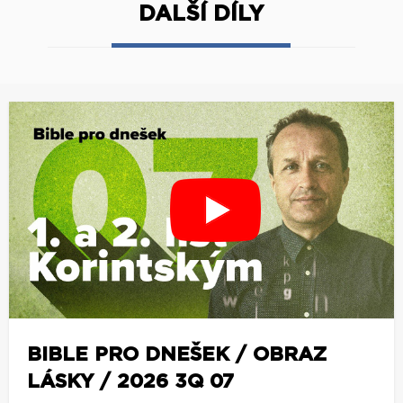
DALŠÍ DÍLY
BIBLE PRO DNEŠEK / OBRAZ
LÁSKY / 2026 3Q 07