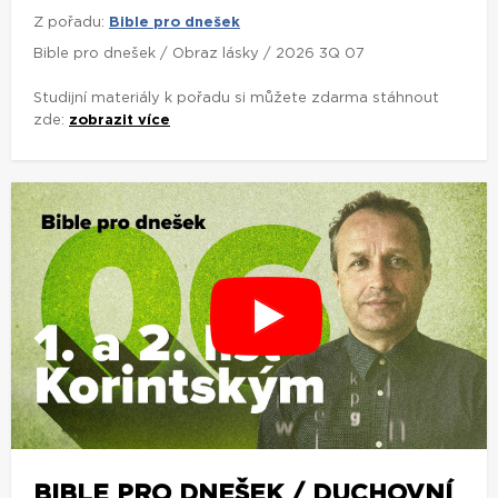
Z pořadu:
Bible pro dnešek
Bible pro dnešek / Obraz lásky / 2026 3Q 07
Studijní materiály k pořadu si můžete zdarma stáhnout
zde:
zobrazit více
BIBLE PRO DNEŠEK / DUCHOVNÍ