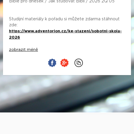
Bible pro dnešek / Jak studovat Bibli / 2026 2Q 05
Studijní materiály k pořadu si můžete zdarma stáhnout
zde:
https://www.adventorion.cz/ke-stazeni/sobotni-skola-
2026
zobrazit méně