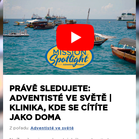
PRÁVĚ SLEDUJETE:
ADVENTISTÉ VE SVĚTĚ |
KLINIKA, KDE SE CÍTÍTE
JAKO DOMA
Z pořadu:
Adventisté ve světě