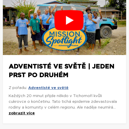
ADVENTISTÉ VE SVĚTĚ | JEDEN
PRST PO DRUHÉM
Z pořadu:
Adventisté ve světě
Každých 20 minut přijde někdo v Tichomoří kvůli
cukrovce o končetinu. Tato tichá epidemie zdevastovala
rodiny a komunity v celém regionu. Ale naděje neumírá...
zobrazit více