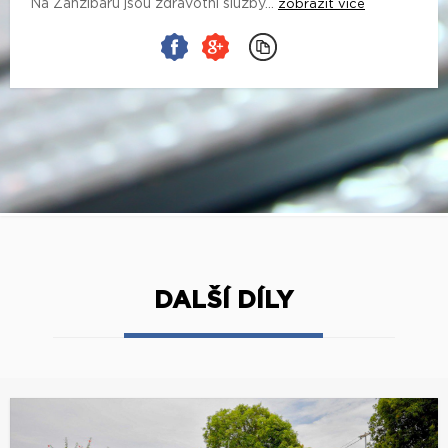
Na Zanzibaru jsou zdravotní služby...
zobrazit více
DALŠÍ DÍLY