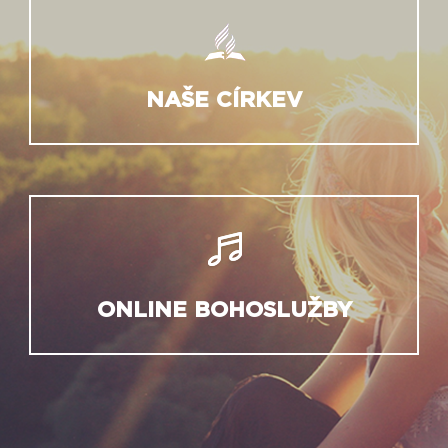
NAŠE CÍRKEV
ONLINE BOHOSLUŽBY