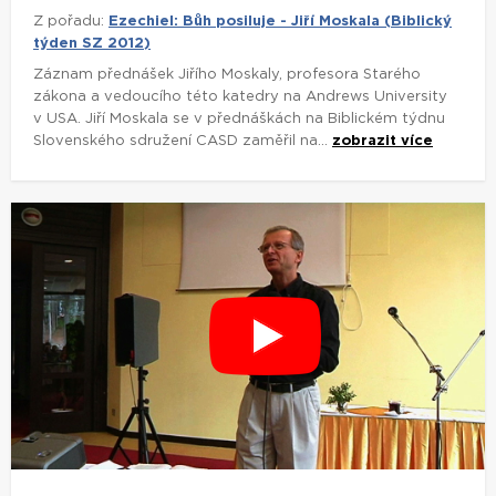
Z pořadu:
Ezechiel: Bůh posiluje - Jiří Moskala (Biblický
týden SZ 2012)
Záznam přednášek Jiřího Moskaly, profesora Starého
zákona a vedoucího této katedry na Andrews University
v USA. Jiří Moskala se v přednáškách na Biblickém týdnu
Slovenského sdružení CASD zaměřil na...
zobrazit více