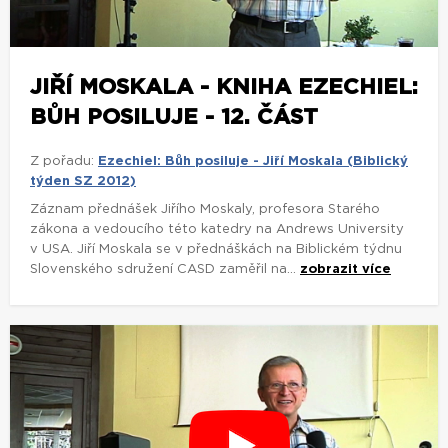
JIŘÍ MOSKALA - KNIHA EZECHIEL:
BŮH POSILUJE - 12. ČÁST
Z pořadu:
Ezechiel: Bůh posiluje - Jiří Moskala (Biblický
týden SZ 2012)
Záznam přednášek Jiřího Moskaly, profesora Starého
zákona a vedoucího této katedry na Andrews University
v USA. Jiří Moskala se v přednáškách na Biblickém týdnu
Slovenského sdružení CASD zaměřil na...
zobrazit více