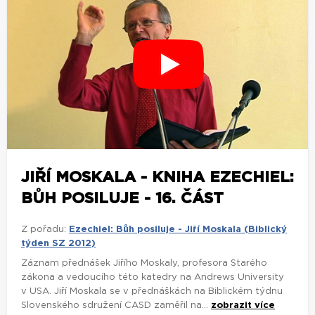
JIŘÍ MOSKALA - KNIHA EZECHIEL:
BŮH POSILUJE - 16. ČÁST
Z pořadu:
Ezechiel: Bůh posiluje - Jiří Moskala (Biblický
týden SZ 2012)
Záznam přednášek Jiřího Moskaly, profesora Starého
zákona a vedoucího této katedry na Andrews University
v USA. Jiří Moskala se v přednáškách na Biblickém týdnu
Slovenského sdružení CASD zaměřil na...
zobrazit více