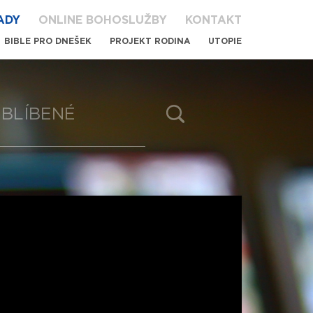
ADY
ONLINE BOHOSLUŽBY
KONTAKT
BIBLE PRO DNEŠEK
PROJEKT RODINA
UTOPIE
BLÍBENÉ