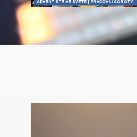
ADVENTISTÉ VE SVĚTĚ | PRACOVNÍ SOBOTY