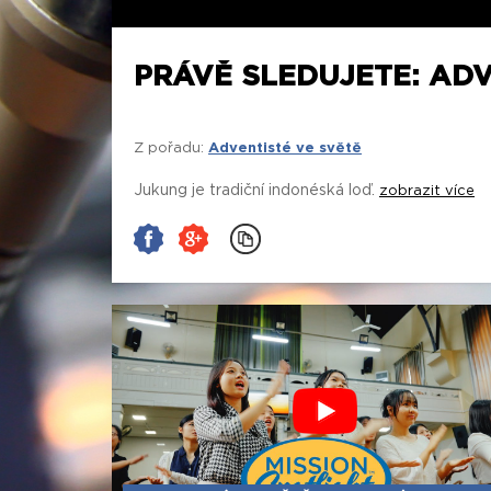
PRÁVĚ SLEDUJETE: ADV
Z pořadu:
Adventisté ve světě
Jukung je tradiční indonéská loď.
zobrazit více