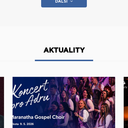
DALŠÍ
AKTUALITY