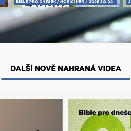
BIBLE PRO DNEŠEK / HOŘÍCÍ KEŘ / 2025 3Q 02
2
DALŠÍ NOVĚ NAHRANÁ VIDEA