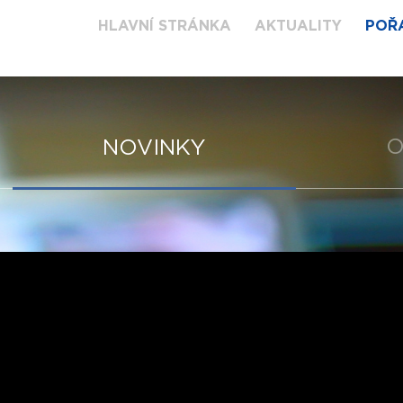
HLAVNÍ STRÁNKA
AKTUALITY
POŘ
O
NOVINKY