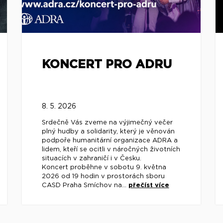
KONCERT PRO ADRU
8. 5. 2026
Srdečně Vás zveme na výjimečný večer
plný hudby a solidarity, který je věnován
podpoře humanitární organizace ADRA a
lidem, kteří se ocitli v náročných životních
situacích v zahraničí i v Česku.
Koncert proběhne v sobotu 9. května
2026 od 19 hodin v prostorách sboru
CASD Praha Smíchov na...
přečíst více