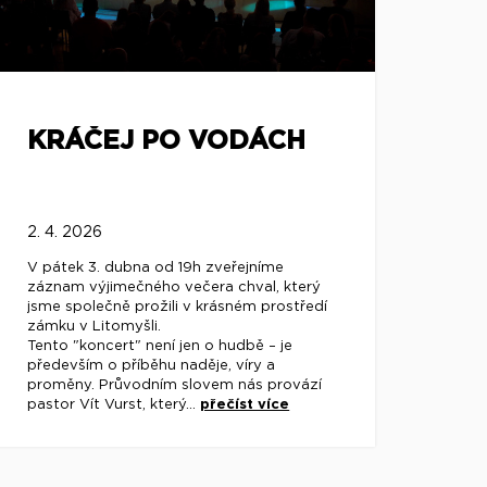
KRÁČEJ PO VODÁCH
2. 4. 2026
V pátek 3. dubna od 19h zveřejníme
záznam výjimečného večera chval, který
jsme společně prožili v krásném prostředí
zámku v Litomyšli.
Tento "koncert" není jen o hudbě – je
především o příběhu naděje, víry a
proměny. Průvodním slovem nás provází
pastor Vít Vurst, který...
přečíst více