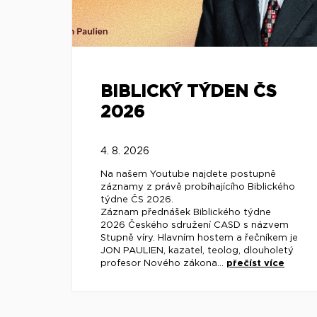
BIBLICKÝ TÝDEN ČS
2026
4. 8. 2026
Na našem Youtube najdete postupně
záznamy z právě probíhajícího Biblického
týdne ČS 2026.
Záznam přednášek Biblického týdne
2026 Českého sdružení CASD s názvem
Stupně víry. Hlavním hostem a řečníkem je
JON PAULIEN, kazatel, teolog, dlouholetý
profesor Nového zákona...
přečíst více