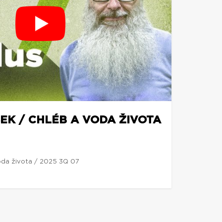
EK / CHLÉB A VODA ŽIVOTA
voda života / 2025 3Q 07