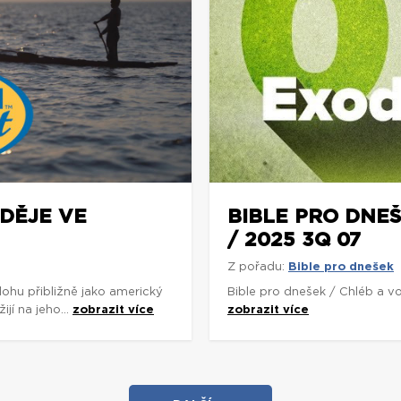
ADĚJE VE
BIBLE PRO DNEŠ
/ 2025 3Q 07
Z pořadu:
Bible pro dnešek
ohu přibližně jako americký
Bible pro dnešek / Chléb a 
ijí na jeho...
zobrazit více
zobrazit více