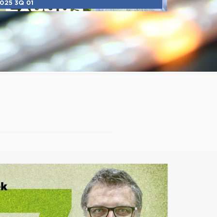
025 3Q 01