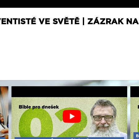
ENTISTÉ VE SVĚTĚ | ZÁZRAK NA
B