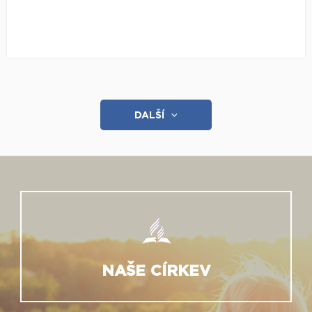
DALŠÍ
NAŠE CÍRKEV