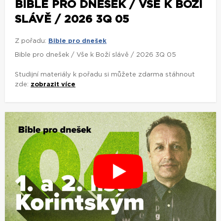
BIBLE PRO DNEŠEK / VŠE K BOŽÍ
SLÁVĚ / 2026 3Q 05
Z pořadu:
Bible pro dnešek
Bible pro dnešek / Vše k Boží slávě / 2026 3Q 05
Studijní materiály k pořadu si můžete zdarma stáhnout
zde:
zobrazit více