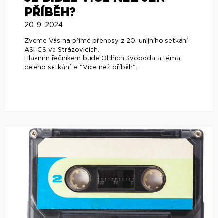
PŘÍBĚH?
20. 9. 2024
Zveme Vás na přímé přenosy z 20. unijního setkání
ASI-CS ve Strážovicích.
Hlavním řečníkem bude Oldřich Svoboda a téma
celého setkání je "Více než příběh".