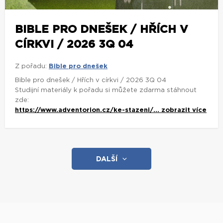
BIBLE PRO DNEŠEK / HŘÍCH V
CÍRKVI / 2026 3Q 04
Z pořadu:
Bible pro dnešek
Bible pro dnešek / Hřích v církvi / 2026 3Q 04
Studijní materiály k pořadu si můžete zdarma stáhnout
zde:
https://www.adventorion.cz/ke-stazeni/...
zobrazit více
DALŠÍ