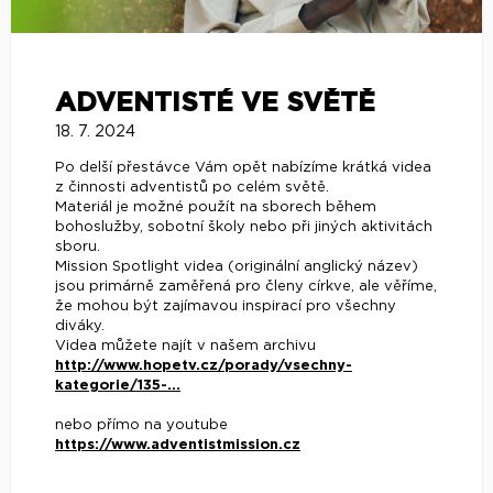
ADVENTISTÉ VE SVĚTĚ
18. 7. 2024
Po delší přestávce Vám opět nabízíme krátká videa
z činnosti adventistů po celém světě.
Materiál je možné použít na sborech během
bohoslužby, sobotní školy nebo při jiných aktivitách
sboru.
Mission Spotlight videa (originální anglický název)
jsou primárně zaměřená pro členy církve, ale věříme,
že mohou být zajímavou inspirací pro všechny
diváky.
Videa můžete najít v našem archivu
http://www.hopetv.cz/porady/vsechny-
kategorie/135-...
nebo přímo na youtube
https://www.adventistmission.cz