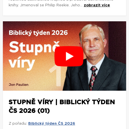
knihy. Jmenoval se Philip Reekie. Jeho...
zobrazit více
STUPNĚ VÍRY | BIBLICKÝ TÝDEN
ČS 2026 (01)
Z pořadu:
Biblický týden ČS 2026