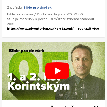
Z pořadu:
Bible pro dnešek
Bible pro dnešek / Duchovní dary / 2026 3Q 06
Studijní materiály k pořadu si můžete zdarma stáhnout
zde:
https://www.adventorion.cz/ke-stazeni/...
zobrazit více