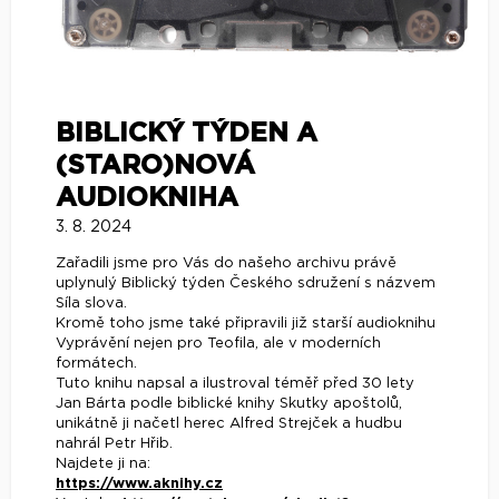
BIBLICKÝ TÝDEN A
(STARO)NOVÁ
AUDIOKNIHA
3. 8. 2024
Zařadili jsme pro Vás do našeho archivu právě
uplynulý Biblický týden Českého sdružení s názvem
Síla slova.
Kromě toho jsme také připravili již starší audioknihu
Vyprávění nejen pro Teofila, ale v moderních
formátech.
Tuto knihu napsal a ilustroval téměř před 30 lety
Jan Bárta podle biblické knihy Skutky apoštolů,
unikátně ji načetl herec Alfred Strejček a hudbu
nahrál Petr Hřib.
Najdete ji na:
https://www.aknihy.cz