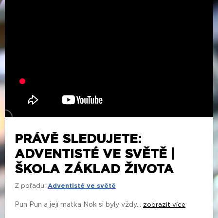
PRÁVĚ SLEDUJETE:
ADVENTISTÉ VE SVĚTĚ |
ŠKOLA ZÁKLAD ŽIVOTA
Z pořadu:
Adventisté ve světě
Pun Pun a její matka Nok si byly vždy...
zobrazit více