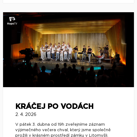
KRÁČEJ PO VODÁCH
2. 4. 2026
V pátek 3. dubna od 19h zveřejníme záznam
výjimečného večera chval, který jsme společně
prožili v krásném prostředí zámku v Litomyšli.