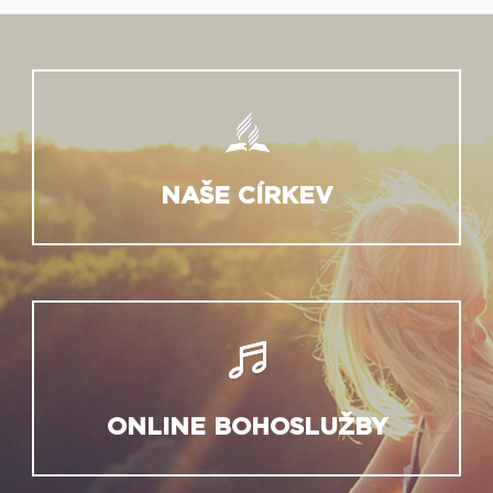
NAŠE CÍRKEV
ONLINE BOHOSLUŽBY