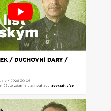
EK / DUCHOVNÍ DARY /
 dary / 2026 3Q 06
si můžete zdarma stáhnout zde:
zobrazit více