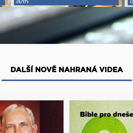
(5/17)
(
DALŠÍ NOVĚ NAHRANÁ VIDEA