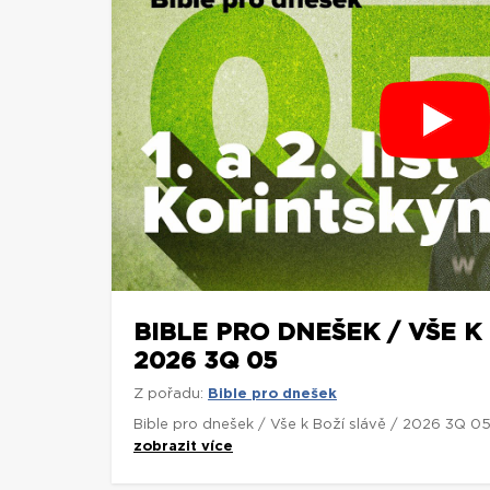
BIBLE PRO DNEŠEK / VŠE K 
2026 3Q 05
Z pořadu:
Bible pro dnešek
Bible pro dnešek / Vše k Boží slávě / 2026 3Q 0
zobrazit více