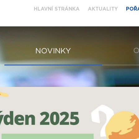
HLAVNÍ STRÁNKA
AKTUALITY
POŘ
O
NOVINKY