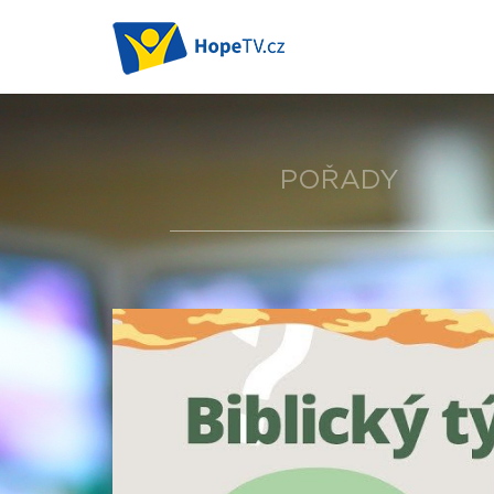
POŘADY