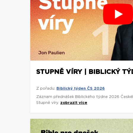
STUPNĚ VÍRY | BIBLICKÝ TÝ
Z pořadu:
Biblický týden ČS 2026
Záznam přednášek Biblického týdne 2026 České
Stupně víry.
zobrazit více