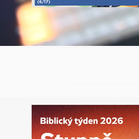
(6/17)