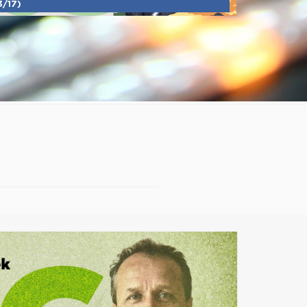
3/17)