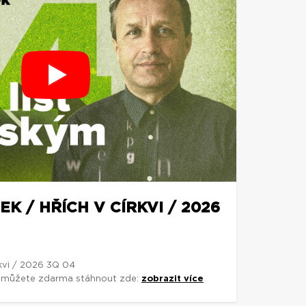
K / HŘÍCH V CÍRKVI / 2026
rkvi / 2026 3Q 04
si můžete zdarma stáhnout zde:
zobrazit více