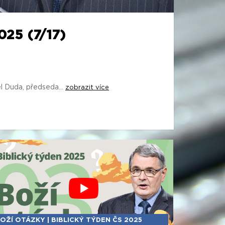
25 (7/17)
 Duda, předseda...
zobrazit více
OŽÍ OTÁZKY | BIBLICKÝ TÝDEN ČS 2025