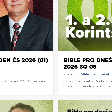
DEN ČS 2026 (01)
BIBLE PRO DNEŠ
2026 3Q 06
Z pořadu:
Bible pro dnešek
ho sdružení CASD s názvem
Bible pro dnešek / Duchovní
Studijní materiály k pořadu 