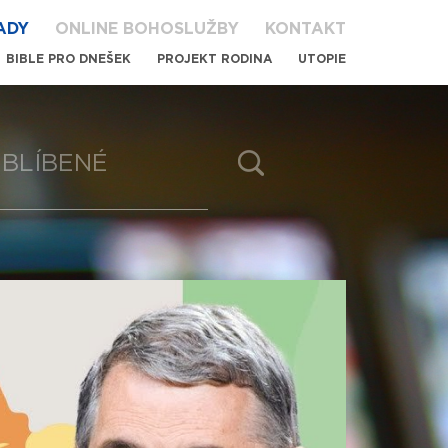
ADY
ONLINE BOHOSLUŽBY
KONTAKT
BIBLE PRO DNEŠEK
PROJEKT RODINA
UTOPIE
BLÍBENÉ