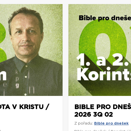
TA V KRISTU /
BIBLE PRO DNEŠ
2026 3Q 02
Z pořadu:
Bible pro dnešek