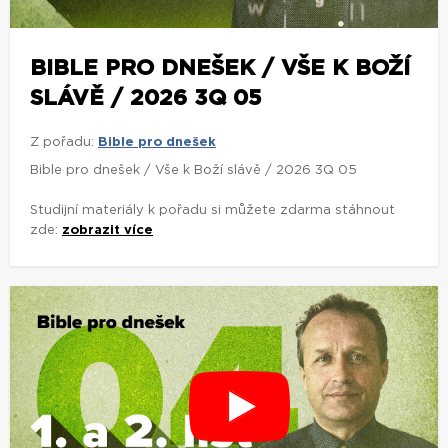
BIBLE PRO DNEŠEK / VŠE K BOŽÍ
SLÁVĚ / 2026 3Q 05
Z pořadu:
Bible pro dnešek
Bible pro dnešek / Vše k Boží slávě / 2026 3Q 05
Studijní materiály k pořadu si můžete zdarma stáhnout
zde:
zobrazit více