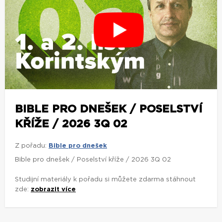
BIBLE PRO DNEŠEK / POSELSTVÍ
KŘÍŽE / 2026 3Q 02
Z pořadu:
Bible pro dnešek
Bible pro dnešek / Poselství kříže / 2026 3Q 02
Studijní materiály k pořadu si můžete zdarma stáhnout
zde:
zobrazit více