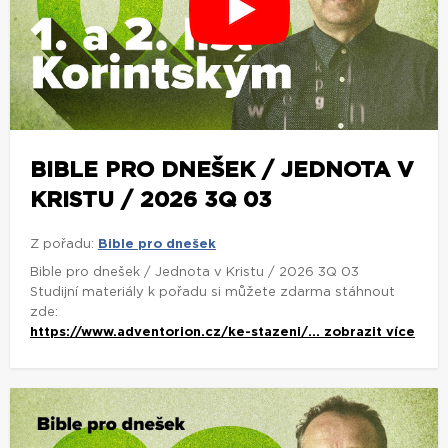
BIBLE PRO DNEŠEK / JEDNOTA V
KRISTU / 2026 3Q 03
Z pořadu:
Bible pro dnešek
Bible pro dnešek / Jednota v Kristu / 2026 3Q 03
Studijní materiály k pořadu si můžete zdarma stáhnout
zde:
https://www.adventorion.cz/ke-stazeni/...
zobrazit více