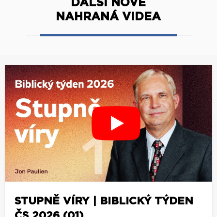
DALŠÍ NOVĚ
NAHRANÁ VIDEA
STUPNĚ VÍRY | BIBLICKÝ TÝDEN
ČS 2026 (01)