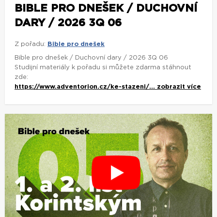
BIBLE PRO DNEŠEK / DUCHOVNÍ
DARY / 2026 3Q 06
Z pořadu:
Bible pro dnešek
Bible pro dnešek / Duchovní dary / 2026 3Q 06
Studijní materiály k pořadu si můžete zdarma stáhnout
zde:
https://www.adventorion.cz/ke-stazeni/...
zobrazit více