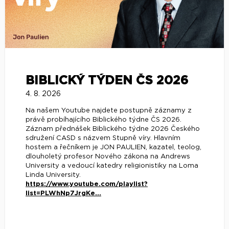
BIBLICKÝ TÝDEN ČS 2026
4. 8. 2026
Na našem Youtube najdete postupně záznamy z
právě probíhajícího Biblického týdne ČS 2026.
Záznam přednášek Biblického týdne 2026 Českého
sdružení CASD s názvem Stupně víry. Hlavním
hostem a řečníkem je JON PAULIEN, kazatel, teolog,
dlouholetý profesor Nového zákona na Andrews
University a vedoucí katedry religionistiky na Loma
Linda University.
https://www.youtube.com/playlist?
list=PLWhNp7JrgKe...