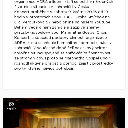
organizace ADRA a lidem, kteří se ocitli v náročných
životních situacích v zahraničí i v Česku.
Koncert proběhne v sobotu 9. května 2026 od 19
hodin v prostorách sboru CASD Praha Smíchov na
ulici Peroutkova 57 nebo online na našem Youtube.
Během večera nám zahraje a zazpívá známý
pražský gospelový sbor Maranatha Gospel Choir.
Koncert je součástí podpory činnosti organizace
ADRA, která se věnuje humanitární pomoci u nás i v
zahraničí. V současné době čelí neziskový sektor
náročné situaci spojené se snižováním financování
ze strany vlády. I proto se Maranatha Gospel Choir
rozhodl aktivně přispět a pomoci zajistit prostředky
pro ty, kteří je nejvíce potřebují.