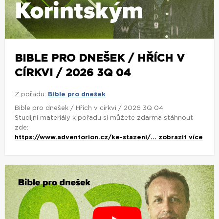
BIBLE PRO DNEŠEK / HŘÍCH V
CÍRKVI / 2026 3Q 04
Z pořadu:
Bible pro dnešek
Bible pro dnešek / Hřích v církvi / 2026 3Q 04
Studijní materiály k pořadu si můžete zdarma stáhnout
zde:
https://www.adventorion.cz/ke-stazeni/...
zobrazit více