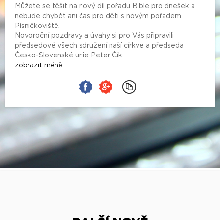
Můžete se těšit na nový díl pořadu Bible pro dnešek a
nebude chybět ani čas pro děti s novým pořadem
Písničkoviště.
Novoroční pozdravy a úvahy si pro Vás připravili
předsedové všech sdružení naší církve a předseda
Česko-Slovenské unie Peter Čík.
zobrazit méně