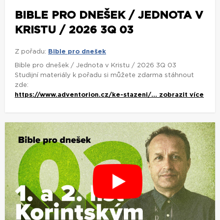
BIBLE PRO DNEŠEK / JEDNOTA V
KRISTU / 2026 3Q 03
Z pořadu:
Bible pro dnešek
Bible pro dnešek / Jednota v Kristu / 2026 3Q 03
Studijní materiály k pořadu si můžete zdarma stáhnout
zde:
https://www.adventorion.cz/ke-stazeni/...
zobrazit více