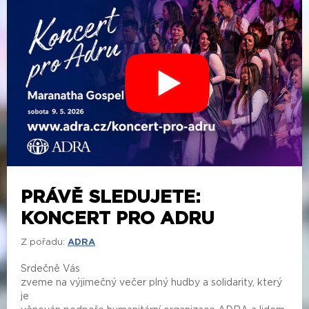
PRÁVĚ SLEDUJETE:
KONCERT PRO ADRU
Z pořadu:
ADRA
Srdečně Vás
zveme na výjimečný večer plný hudby a solidarity, který
je