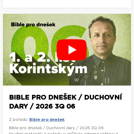
BIBLE PRO DNEŠEK / DUCHOVNÍ
DARY / 2026 3Q 06
Z pořadu:
Bible pro dnešek
Bible pro dnešek / Duchovní dary / 2026 3Q 06