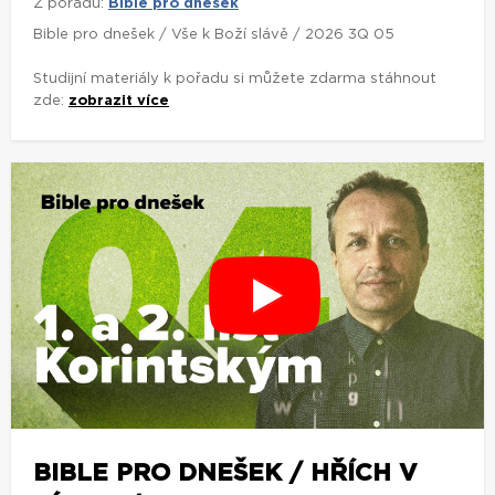
Z pořadu:
Bible pro dnešek
Bible pro dnešek / Vše k Boží slávě / 2026 3Q 05
Studijní materiály k pořadu si můžete zdarma stáhnout
zde:
zobrazit více
BIBLE PRO DNEŠEK / HŘÍCH V