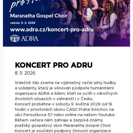
KONCERT PRO ADRU
8. 5. 2026
Srdečně Vás zveme na výjimečný večer plný hudby
a solidarity, který je věnován podpoře humanitární
organizace ADRA a lidem, kteří se ocitli v náročných
životních situacích v zahraničí i v Česku.
Koncert proběhne v sobotu 9. května 2026 od 19
hodin v prostorách sboru CASD Praha Smíchov na
ulici Peroutkova 57 nebo online na našem Youtube.
Během večera nám zahraje a zazpívá známý
pražský gospelový sbor Maranatha Gospel Choir.
Koncert je součástí podpory činnosti organizace