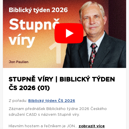
STUPNĚ VÍRY | BIBLICKÝ TÝDEN
ČS 2026 (01)
Z pořadu:
Biblický týden ČS 2026
Záznam přednášek Biblického týdne 2026 Českého
sdružení CASD s názvem Stupně víry.
Hlavním hostem a řečníkem je JON...
zobrazit více