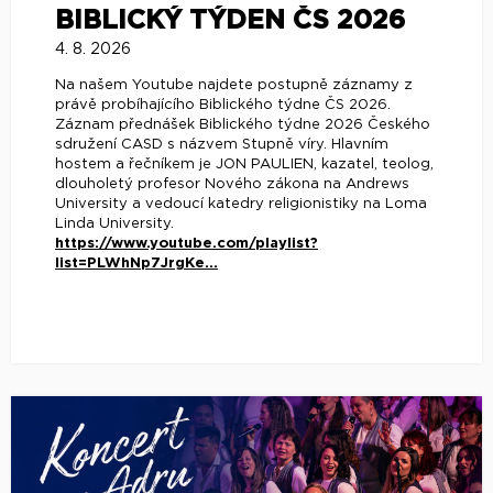
BIBLICKÝ TÝDEN ČS 2026
4. 8. 2026
Na našem Youtube najdete postupně záznamy z
právě probíhajícího Biblického týdne ČS 2026.
Záznam přednášek Biblického týdne 2026 Českého
sdružení CASD s názvem Stupně víry. Hlavním
hostem a řečníkem je JON PAULIEN, kazatel, teolog,
dlouholetý profesor Nového zákona na Andrews
University a vedoucí katedry religionistiky na Loma
Linda University.
https://www.youtube.com/playlist?
list=PLWhNp7JrgKe...