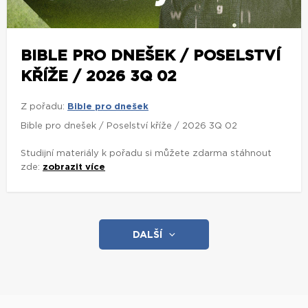
BIBLE PRO DNEŠEK / POSELSTVÍ
KŘÍŽE / 2026 3Q 02
Z pořadu:
Bible pro dnešek
Bible pro dnešek / Poselství kříže / 2026 3Q 02
Studijní materiály k pořadu si můžete zdarma stáhnout
zde:
zobrazit více
DALŠÍ