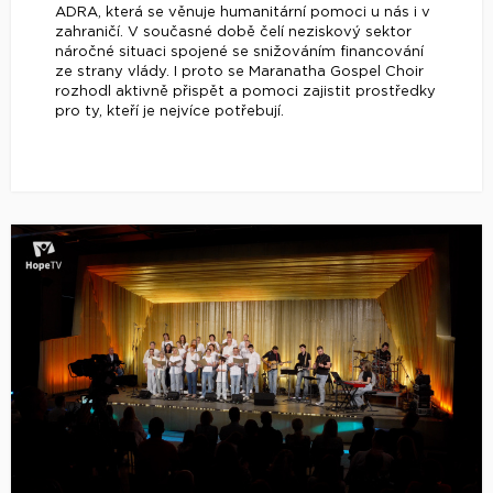
ADRA, která se věnuje humanitární pomoci u nás i v
zahraničí. V současné době čelí neziskový sektor
náročné situaci spojené se snižováním financování
ze strany vlády. I proto se Maranatha Gospel Choir
rozhodl aktivně přispět a pomoci zajistit prostředky
pro ty, kteří je nejvíce potřebují.