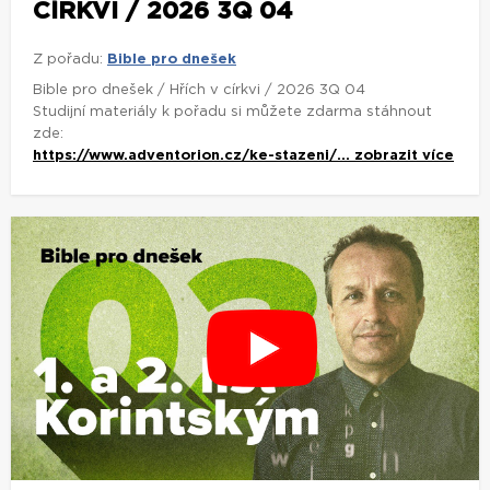
CÍRKVI / 2026 3Q 04
Z pořadu:
Bible pro dnešek
Bible pro dnešek / Hřích v církvi / 2026 3Q 04
Studijní materiály k pořadu si můžete zdarma stáhnout
zde:
https://www.adventorion.cz/ke-stazeni/...
zobrazit více