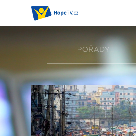
POŘADY