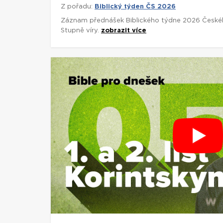
Z pořadu:
Biblický týden ČS 2026
Záznam přednášek Biblického týdne 2026 České
Stupně víry.
zobrazit více