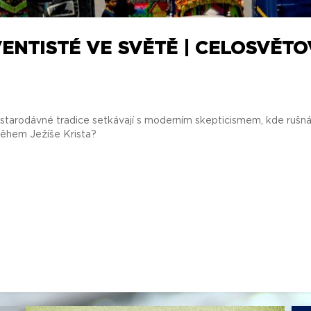
ENTISTÉ VE SVĚTĚ | CELOSVĚTO
tarodávné tradice setkávají s moderním skepticismem, kde rušná 
íběhem Ježíše Krista?