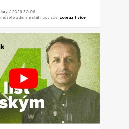
 dary / 2026 3Q 06
si můžete zdarma stáhnout zde:
zobrazit více