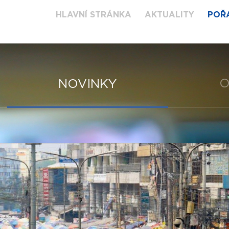
HLAVNÍ STRÁNKA
AKTUALITY
POŘ
O
NOVINKY