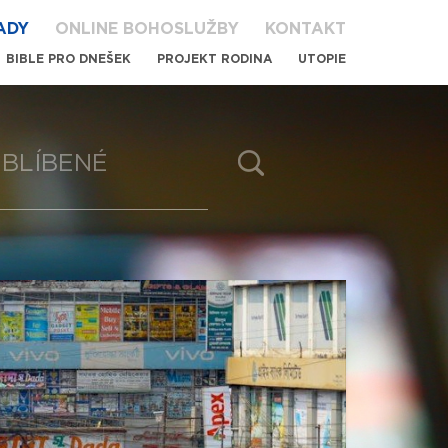
ADY
ONLINE BOHOSLUŽBY
KONTAKT
BIBLE PRO DNEŠEK
PROJEKT RODINA
UTOPIE
BLÍBENÉ