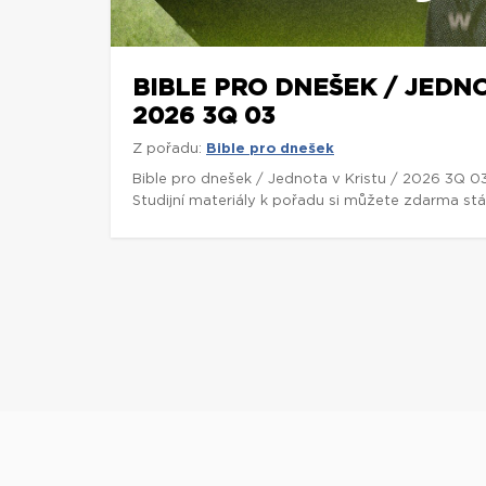
BIBLE PRO DNEŠEK / JEDNO
2026 3Q 03
Z pořadu:
Bible pro dnešek
Bible pro dnešek / Jednota v Kristu / 2026 3Q 0
Studijní materiály k pořadu si můžete zdarma st