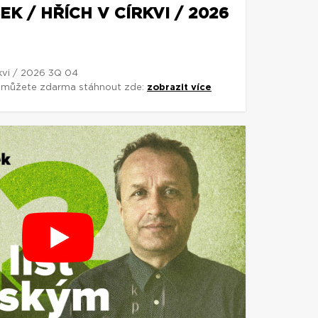
K / HŘÍCH V CÍRKVI / 2026
rkvi / 2026 3Q 04
si můžete zdarma stáhnout zde:
zobrazit více