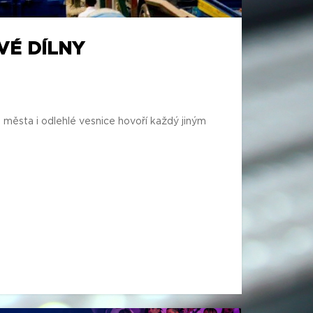
VÉ DÍLNY
města i odlehlé vesnice hovoří každý jiným