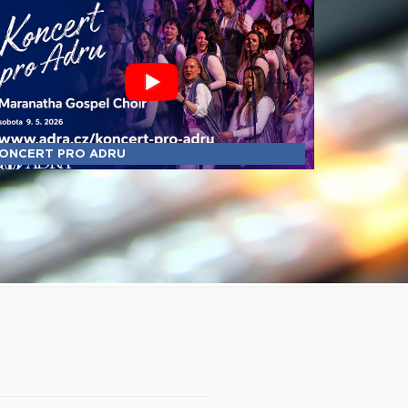
ONCERT PRO ADRU