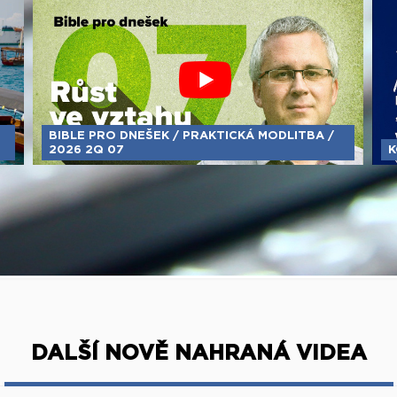
BIBLE PRO DNEŠEK / PRAKTICKÁ MODLITBA /
2026 2Q 07
K
DALŠÍ NOVĚ NAHRANÁ VIDEA