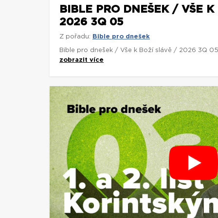
BIBLE PRO DNEŠEK / VŠE K 
2026 3Q 05
Z pořadu:
Bible pro dnešek
Bible pro dnešek / Vše k Boží slávě / 2026 3Q 0
zobrazit více