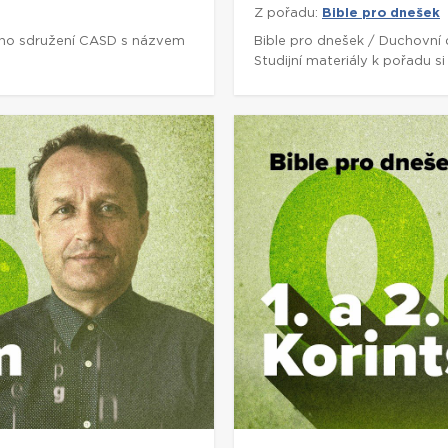
Z pořadu:
Bible pro dnešek
ho sdružení CASD s názvem
Bible pro dnešek / Duchovní
Studijní materiály k pořadu 