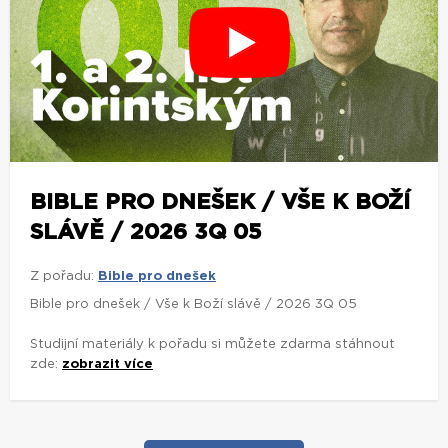
BIBLE PRO DNEŠEK / VŠE K BOŽÍ
SLÁVĚ / 2026 3Q 05
Z pořadu:
Bible pro dnešek
Bible pro dnešek / Vše k Boží slávě / 2026 3Q 05
Studijní materiály k pořadu si můžete zdarma stáhnout
zde:
zobrazit více