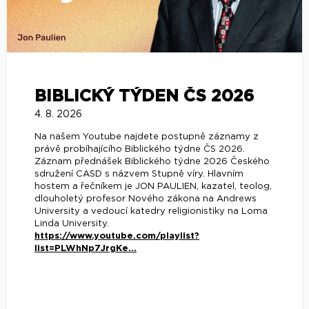
BIBLICKÝ TÝDEN ČS 2026
4. 8. 2026
Na našem Youtube najdete postupně záznamy z
právě probíhajícího Biblického týdne ČS 2026.
Záznam přednášek Biblického týdne 2026 Českého
sdružení CASD s názvem Stupně víry. Hlavním
hostem a řečníkem je JON PAULIEN, kazatel, teolog,
dlouholetý profesor Nového zákona na Andrews
University a vedoucí katedry religionistiky na Loma
Linda University.
https://www.youtube.com/playlist?
list=PLWhNp7JrgKe...