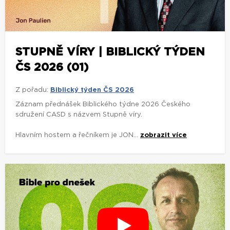
STUPNĚ VÍRY | BIBLICKÝ TÝDEN
ČS 2026 (01)
Z pořadu:
Biblický týden ČS 2026
Záznam přednášek Biblického týdne 2026 Českého
sdružení CASD s názvem Stupně víry.
Hlavním hostem a řečníkem je JON...
zobrazit více