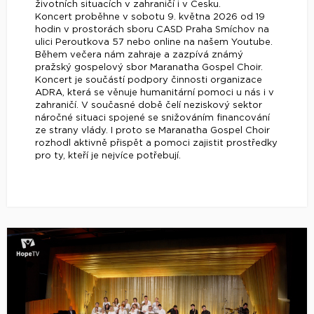
životních situacích v zahraničí i v Česku.
Koncert proběhne v sobotu 9. května 2026 od 19
hodin v prostorách sboru CASD Praha Smíchov na
ulici Peroutkova 57 nebo online na našem Youtube.
Během večera nám zahraje a zazpívá známý
pražský gospelový sbor Maranatha Gospel Choir.
Koncert je součástí podpory činnosti organizace
ADRA, která se věnuje humanitární pomoci u nás i v
zahraničí. V současné době čelí neziskový sektor
náročné situaci spojené se snižováním financování
ze strany vlády. I proto se Maranatha Gospel Choir
rozhodl aktivně přispět a pomoci zajistit prostředky
pro ty, kteří je nejvíce potřebují.