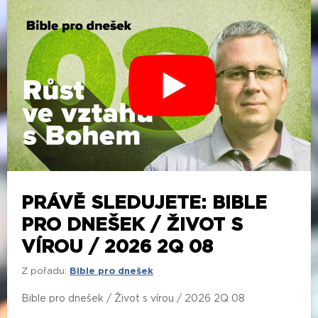
PRÁVĚ SLEDUJETE: BIBLE
PRO DNEŠEK / ŽIVOT S
VÍROU / 2026 2Q 08
Z pořadu:
Bible pro dnešek
Bible pro dnešek / Život s vírou / 2026 2Q 08