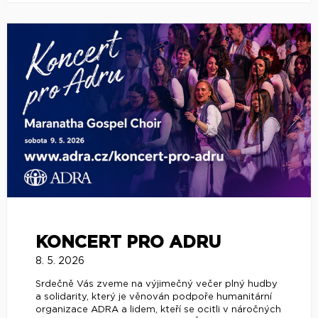
KONCERT PRO ADRU
8. 5. 2026
Srdečně Vás zveme na výjimečný večer plný hudby
a solidarity, který je věnován podpoře humanitární
organizace ADRA a lidem, kteří se ocitli v náročných