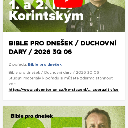
BIBLE PRO DNEŠEK / DUCHOVNÍ
DARY / 2026 3Q 06
Z pořadu:
Bible pro dnešek
Bible pro dnešek / Duchovní dary / 2026 3Q 06
Studijní materiály k pořadu si můžete zdarma stáhnout
zde:
https://www.adventorion.cz/ke-stazeni/...
zobrazit více