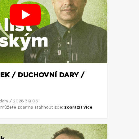
EK / DUCHOVNÍ DARY /
 dary / 2026 3Q 06
si můžete zdarma stáhnout zde:
zobrazit více