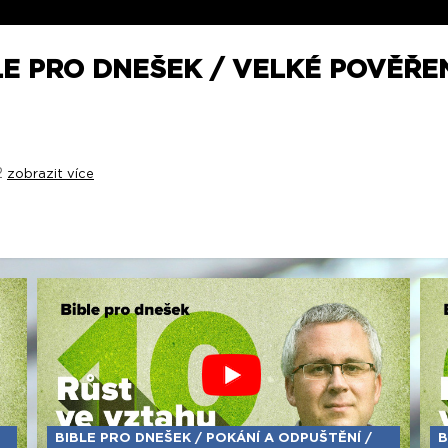
E PRO DNEŠEK / VELKÉ POVĚŘENÍ
2
zobrazit více
BIBLE PRO DNEŠEK / POKÁNÍ A ODPUŠTĚNÍ /
B