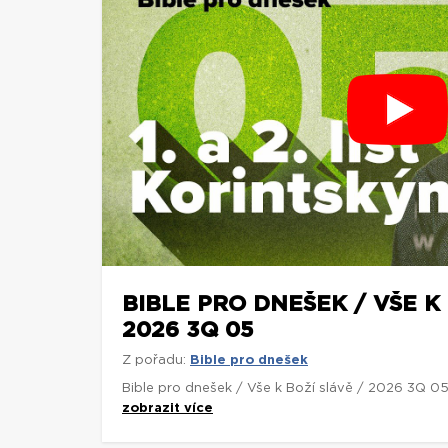
BIBLE PRO DNEŠEK / VŠE K 
2026 3Q 05
Z pořadu:
Bible pro dnešek
Bible pro dnešek / Vše k Boží slávě / 2026 3Q 0
zobrazit více