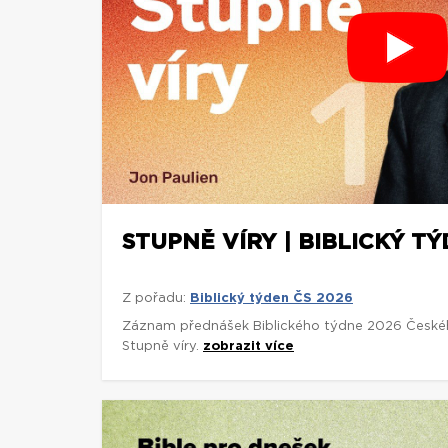
STUPNĚ VÍRY | BIBLICKÝ TÝ
Z pořadu:
Biblický týden ČS 2026
Záznam přednášek Biblického týdne 2026 České
Stupně víry.
zobrazit více