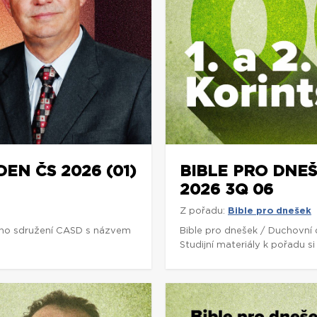
DEN ČS 2026 (01)
BIBLE PRO DNEŠ
2026 3Q 06
Z pořadu:
Bible pro dnešek
ho sdružení CASD s názvem
Bible pro dnešek / Duchovní
Studijní materiály k pořadu 