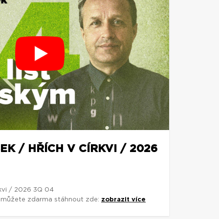
K / HŘÍCH V CÍRKVI / 2026
rkvi / 2026 3Q 04
si můžete zdarma stáhnout zde:
zobrazit více