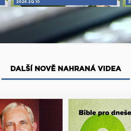
2026 2Q 10
Z
DALŠÍ NOVĚ NAHRANÁ VIDEA