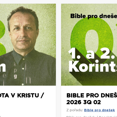
TA V KRISTU /
BIBLE PRO DNEŠ
2026 3Q 02
Z pořadu:
Bible pro dnešek