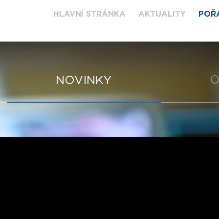
HLAVNÍ STRÁNKA
AKTUALITY
POŘ
O
NOVINKY