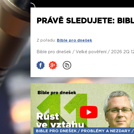
PRÁVĚ SLEDUJETE: BIBL
Z pořadu:
Bible pro dnešek
Bible pro dnešek / Velké pověření / 2026 2Q 1
BIBLE PRO DNEŠEK / PROBLÉMY A NEZDARY /