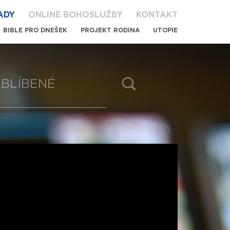
ADY
ONLINE BOHOSLUŽBY
KONTAKT
BIBLE PRO DNEŠEK
PROJEKT RODINA
UTOPIE
BLÍBENÉ