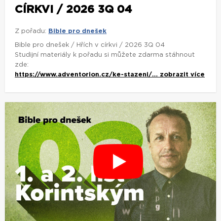
CÍRKVI / 2026 3Q 04
Z pořadu:
Bible pro dnešek
Bible pro dnešek / Hřích v církvi / 2026 3Q 04
Studijní materiály k pořadu si můžete zdarma stáhnout
zde:
https://www.adventorion.cz/ke-stazeni/...
zobrazit více