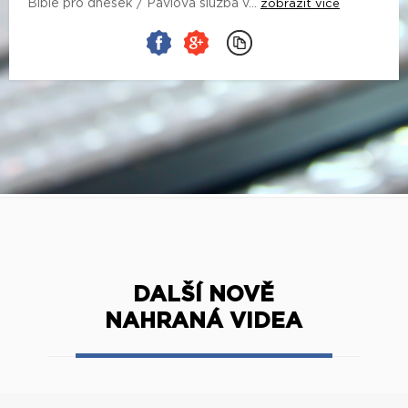
Bible pro dnešek / Pavlova služba v...
zobrazit více
DALŠÍ NOVĚ
NAHRANÁ VIDEA