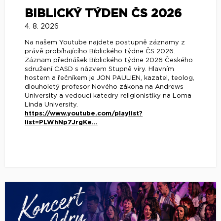
BIBLICKÝ TÝDEN ČS 2026
4. 8. 2026
Na našem Youtube najdete postupně záznamy z
právě probíhajícího Biblického týdne ČS 2026.
Záznam přednášek Biblického týdne 2026 Českého
sdružení CASD s názvem Stupně víry. Hlavním
hostem a řečníkem je JON PAULIEN, kazatel, teolog,
dlouholetý profesor Nového zákona na Andrews
University a vedoucí katedry religionistiky na Loma
Linda University.
https://www.youtube.com/playlist?
list=PLWhNp7JrgKe...