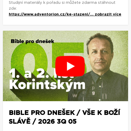
Studijní materiály k pořadu si můžete zdarma stáhnout
zde:
https://www.adventorion.cz/ke-stazeni/...
zobrazit více
BIBLE PRO DNEŠEK / VŠE K BOŽÍ
SLÁVĚ / 2026 3Q 05