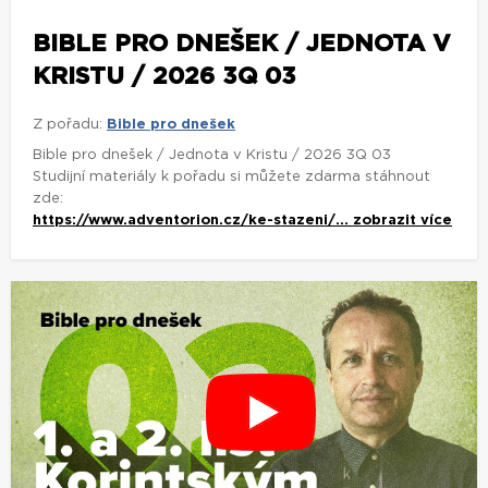
BIBLE PRO DNEŠEK / JEDNOTA V
KRISTU / 2026 3Q 03
Z pořadu:
Bible pro dnešek
Bible pro dnešek / Jednota v Kristu / 2026 3Q 03
Studijní materiály k pořadu si můžete zdarma stáhnout
zde:
https://www.adventorion.cz/ke-stazeni/...
zobrazit více