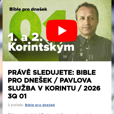
PRÁVĚ SLEDUJETE: BIBLE
PRO DNEŠEK / PAVLOVA
SLUŽBA V KORINTU / 2026
3Q 01
Z pořadu:
Bible pro dnešek