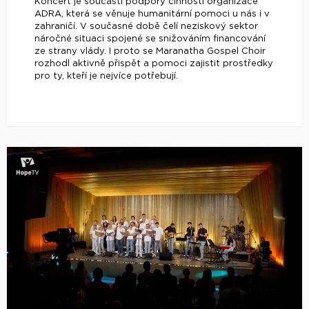
Koncert je součástí podpory činnosti organizace
ADRA, která se věnuje humanitární pomoci u nás i v
zahraničí. V současné době čelí neziskový sektor
náročné situaci spojené se snižováním financování
ze strany vlády. I proto se Maranatha Gospel Choir
rozhodl aktivně přispět a pomoci zajistit prostředky
pro ty, kteří je nejvíce potřebují.