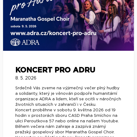
KONCERT PRO ADRU
8. 5. 2026
Srdečně Vás zveme na výjimečný večer plný hudby
a solidarity, který je věnován podpoře humanitární
organizace ADRA a lidem, kteří se ocitli v náročných
životních situacích v zahraničí i v Česku.
Koncert proběhne v sobotu 9. května 2026 od 19
hodin v prostorách sboru CASD Praha Smíchov na
ulici Peroutkova 57 nebo online na našem Youtube.
Během večera nám zahraje a zazpívá známý
pražský gospelový sbor Maranatha Gospel Choir.