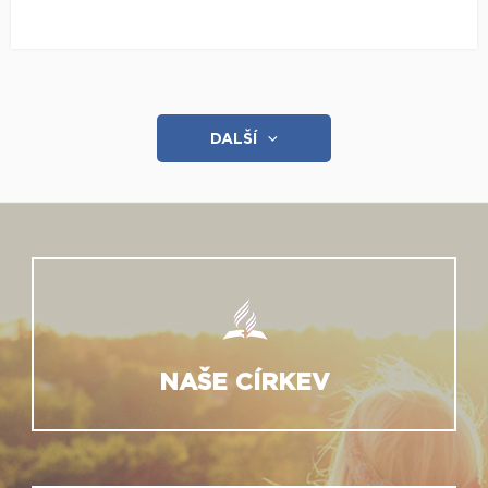
DALŠÍ
NAŠE CÍRKEV