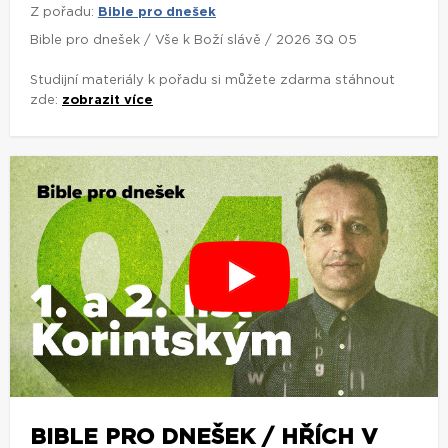
Z pořadu:
Bible pro dnešek
Bible pro dnešek / Vše k Boží slávě / 2026 3Q 05
Studijní materiály k pořadu si můžete zdarma stáhnout
zde:
zobrazit více
BIBLE PRO DNEŠEK / HŘÍCH V