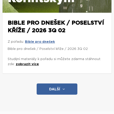
BIBLE PRO DNEŠEK / POSELSTVÍ
KŘÍŽE / 2026 3Q 02
Z pořadu:
Bible pro dnešek
Bible pro dnešek / Poselství kříže / 2026 3Q 02
Studijní materiály k pořadu si můžete zdarma stáhnout
zde:
zobrazit více
DALŠÍ