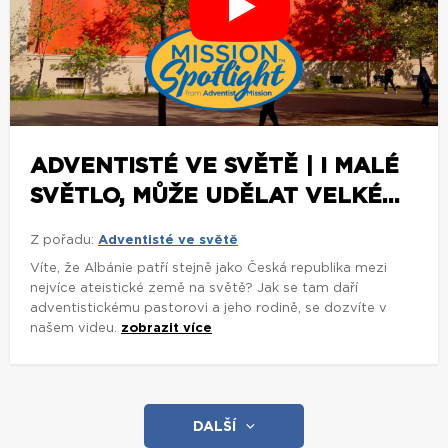
ADVENTISTÉ VE SVĚTĚ | I MALÉ
SVĚTLO, MŮŽE UDĚLAT VELKÉ...
Z pořadu:
Adventisté ve světě
Víte, že Albánie patří stejně jako Česká republika mezi
nejvíce ateistické země na světě? Jak se tam daří
adventistickému pastorovi a jeho rodině, se dozvíte v
našem videu.
zobrazit více
DALŠÍ