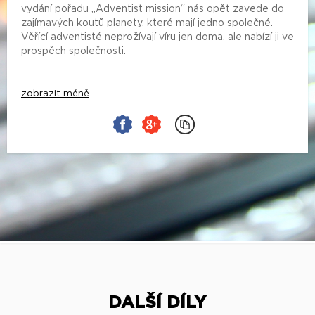
vydání pořadu „Adventist mission“ nás opět zavede do
zajímavých koutů planety, které mají jedno společné.
Věřící adventisté neprožívají víru jen doma, ale nabízí ji ve
prospěch společnosti.
zobrazit méně
DALŠÍ DÍLY