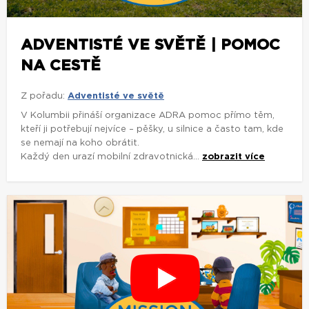
ADVENTISTÉ VE SVĚTĚ | POMOC
NA CESTĚ
Z pořadu:
Adventisté ve světě
V Kolumbii přináší organizace ADRA pomoc přímo těm,
kteří ji potřebují nejvíce – pěšky, u silnice a často tam, kde
se nemají na koho obrátit.
Každý den urazí mobilní zdravotnická...
zobrazit více