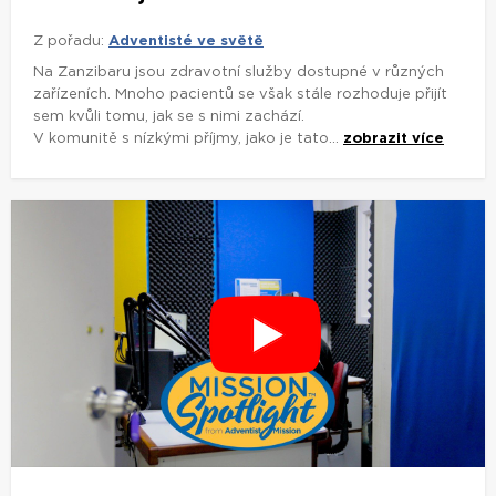
Z pořadu:
Adventisté ve světě
Na Zanzibaru jsou zdravotní služby dostupné v různých
zařízeních. Mnoho pacientů se však stále rozhoduje přijít
sem kvůli tomu, jak se s nimi zachází.
V komunitě s nízkými příjmy, jako je tato...
zobrazit více