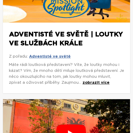
ADVENTISTÉ VE SVĚTĚ | LOUTKY
VE SLUŽBÁCH KRÁLE
Z pořadu:
Adventisté ve světě
Máte rádi loutková představení? Víte, že loutky mohou i
kázat? Vím, že mnoho dětí miluje loutková představení. Je
něco okouzlujícího na tom, jak loutky mohou mluvit,
zpívat a oživovat příběhy. Zaujmou...
zobrazit více