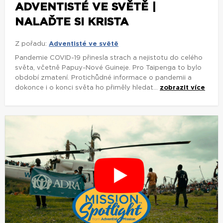
ADVENTISTÉ VE SVĚTĚ |
NALAĎTE SI KRISTA
Z pořadu:
Adventisté ve světě
Pandemie COVID-19 přinesla strach a nejistotu do celého
světa, včetně Papuy-Nové Guineje. Pro Taipenga to bylo
období zmatení. Protichůdné informace o pandemii a
dokonce i o konci světa ho přiměly hledat...
zobrazit více