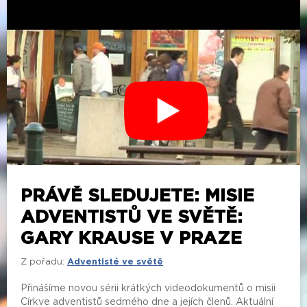
PRÁVĚ SLEDUJETE: MISIE
ADVENTISTŮ VE SVĚTĚ:
GARY KRAUSE V PRAZE
Z pořadu:
Adventisté ve světě
Přinášíme novou sérii krátkých videodokumentů o misii
Církve adventistů sedmého dne a jejích členů. Aktuální