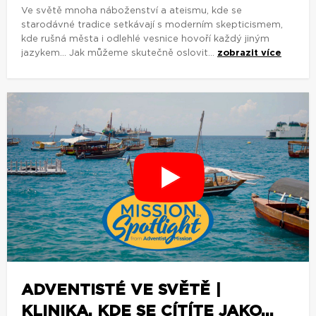
Ve světě mnoha náboženství a ateismu, kde se
starodávné tradice setkávají s moderním skepticismem,
kde rušná města i odlehlé vesnice hovoří každý jiným
jazykem... Jak můžeme skutečně oslovit...
zobrazit více
ADVENTISTÉ VE SVĚTĚ |
KLINIKA, KDE SE CÍTÍTE JAKO...