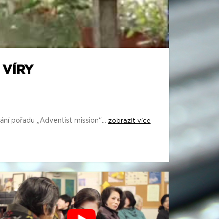
 VÍRY
ání pořadu „Adventist mission“...
zobrazit více