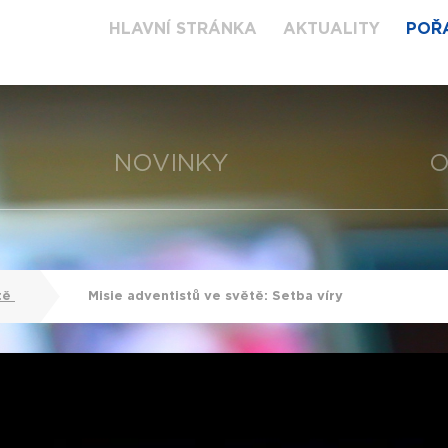
HLAVNÍ STRÁNKA
AKTUALITY
POŘ
NOVINKY
O
tě
Misie adventistů ve světě: Setba víry