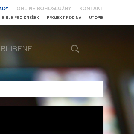
ADY
ONLINE BOHOSLUŽBY
KONTAKT
BIBLE PRO DNEŠEK
PROJEKT RODINA
UTOPIE
BLÍBENÉ