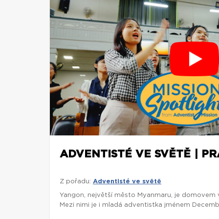
ADVENTISTÉ VE SVĚTĚ | P
Z pořadu:
Adventisté ve světě
Yangon, největší město Myanmaru, je domovem víc
Mezi nimi je i mladá adventistka jménem Decembe