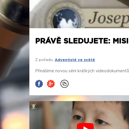
PRÁVĚ SLEDUJETE: MIS
Z pořadu:
Adventisté ve světě
Přinášíme novou sérii krátkých videodokumentů o