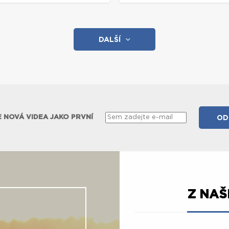
DALŠÍ
 NOVÁ VIDEA JAKO PRVNÍ
Z NA