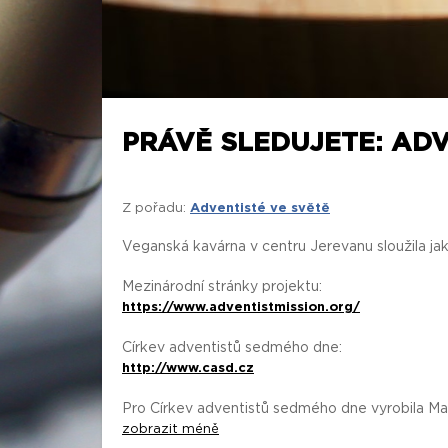
PRÁVĚ SLEDUJETE: ADV
Z pořadu:
Adventisté ve světě
Veganská kavárna v centru Jerevanu sloužila jak
Mezinárodní stránky projektu:
https://www.adventistmission.org/
Církev adventistů sedmého dne:
http://www.casd.cz
Pro Církev adventistů sedmého dne vyrobila Mar
zobrazit méně