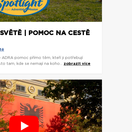
 SVĚTĚ | POMOC NA CESTĚ
tě
e ADRA pomoc přímo těm, kteří ji potřebují
asto tam, kde se nemají na koho...
zobrazit více