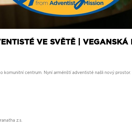
ENTISTÉ VE SVĚTĚ | VEGANSKÁ
o komunitní centrum. Nyní arménští adventisté našli nový prostor.
anatha z.s.