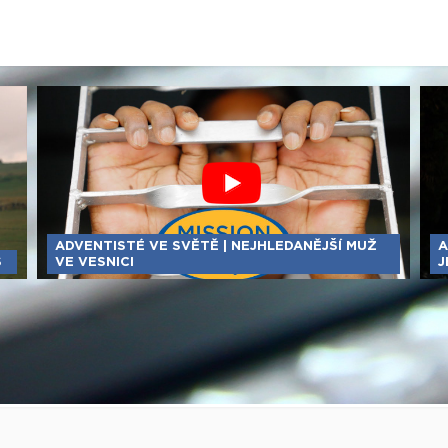
ADVENTISTÉ VE SVĚTĚ | NEJHLEDANĚJŠÍ MUŽ
A
S
VE VESNICI
J