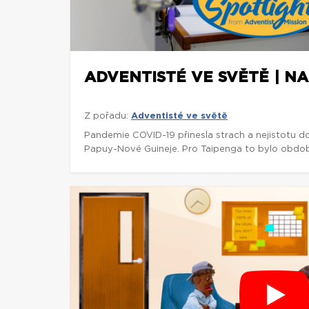
ADVENTISTÉ VE SVĚTĚ | NA
Z pořadu:
Adventisté ve světě
Pandemie COVID-19 přinesla strach a nejistotu d
Papuy-Nové Guineje. Pro Taipenga to bylo obdob