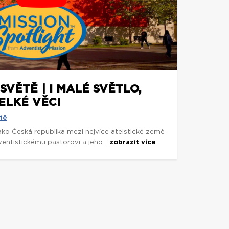
SVĚTĚ | I MALÉ SVĚTLO,
ELKÉ VĚCI
tě
 jako Česká republika mezi nejvíce ateistické země
entistickému pastorovi a jeho...
zobrazit více