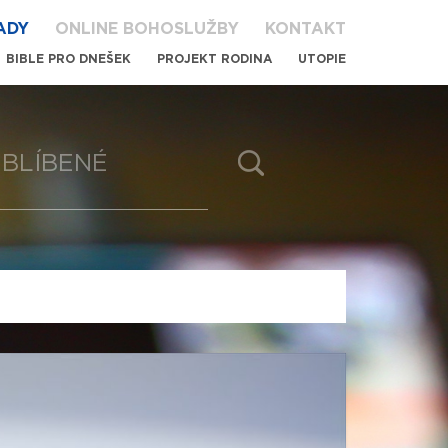
ADY
ONLINE BOHOSLUŽBY
KONTAKT
BIBLE PRO DNEŠEK
PROJEKT RODINA
UTOPIE
BLÍBENÉ