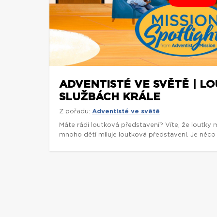
ADVENTISTÉ VE SVĚTĚ | L
SLUŽBÁCH KRÁLE
Z pořadu:
Adventisté ve světě
Máte rádi loutková představení? Víte, že loutky 
mnoho dětí miluje loutková představení. Je něco 