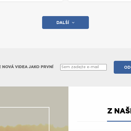
DALŠÍ
 NOVÁ VIDEA JAKO PRVNÍ
Z NA