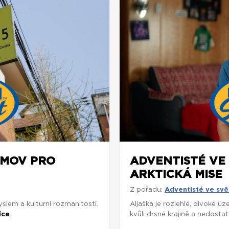
OMOV PRO
ADVENTISTÉ VE
ARKTICKÁ MISE
Z pořadu:
Adventisté ve svě
slem a kulturní rozmanitostí.
Aljaška je rozlehlé, divoké ú
íce
kvůli drsné krajině a nedostat