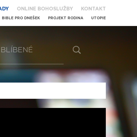
ADY
ONLINE BOHOSLUŽBY
KONTAKT
BIBLE PRO DNEŠEK
PROJEKT RODINA
UTOPIE
BLÍBENÉ