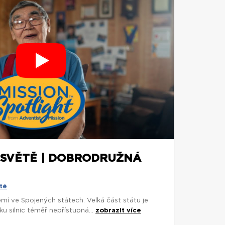
 SVĚTĚ | DOBRODRUŽNÁ
tě
zemí ve Spojených státech. Velká část státu je
ku silnic téměř nepřístupná...
zobrazit více