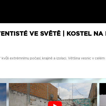
ENTISTÉ VE SVĚTĚ | KOSTEL NA
“ kvůli extrémnímu počasí, krajině a izolaci. Většina vesnic v celé