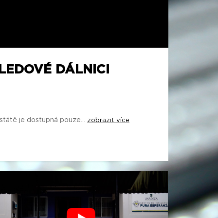
 LEDOVÉ DÁLNICI
m státě je dostupná pouze...
zobrazit více