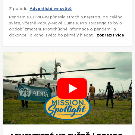
Z pořadu:
Adventisté ve světě
Pandemie COVID-19 přinesla strach a nejistotu do celého
světa, včetně Papuy-Nové Guineje. Pro Taipenga to bylo
období zmatení. Protichůdné informace o pandemii a
dokonce i o konci světa ho přiměly hledat...
zobrazit více