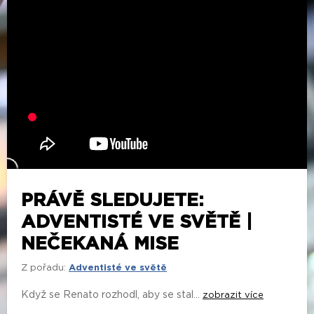
PRÁVĚ SLEDUJETE:
ADVENTISTÉ VE SVĚTĚ |
NEČEKANÁ MISE
Z pořadu:
Adventisté ve světě
Když se Renato rozhodl, aby se stal...
zobrazit více