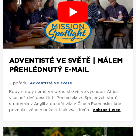
ADVENTISTÉ VE SVĚTĚ | MÁLEM
PŘEHLÉDNUTÝ E-MAIL
Z pořadu:
Adventisté ve světě
Robyn nikdy neměla v plánu strávit ve východní Africe
více než dvě desetiletí. Pocházela ze Spojených států,
studovala v Anglii a později žila v Číně a Rumunsku, kde
poznala svého manžela. I tak však Keňa...
zobrazit více