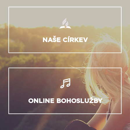
NAŠE CÍRKEV
ONLINE BOHOSLUŽBY