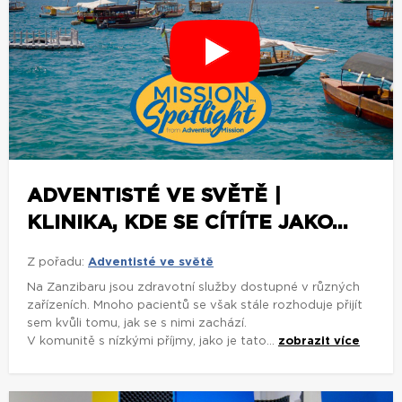
ADVENTISTÉ VE SVĚTĚ |
KLINIKA, KDE SE CÍTÍTE JAKO...
Z pořadu:
Adventisté ve světě
Na Zanzibaru jsou zdravotní služby dostupné v různých
zařízeních. Mnoho pacientů se však stále rozhoduje přijít
sem kvůli tomu, jak se s nimi zachází.
V komunitě s nízkými příjmy, jako je tato...
zobrazit více