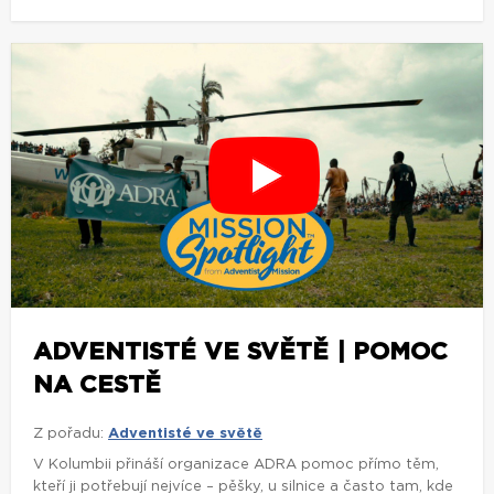
ADVENTISTÉ VE SVĚTĚ | POMOC
NA CESTĚ
Z pořadu:
Adventisté ve světě
V Kolumbii přináší organizace ADRA pomoc přímo těm,
kteří ji potřebují nejvíce – pěšky, u silnice a často tam, kde