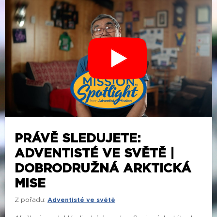
PRÁVĚ SLEDUJETE:
ADVENTISTÉ VE SVĚTĚ |
DOBRODRUŽNÁ ARKTICKÁ
MISE
Z pořadu:
Adventisté ve světě