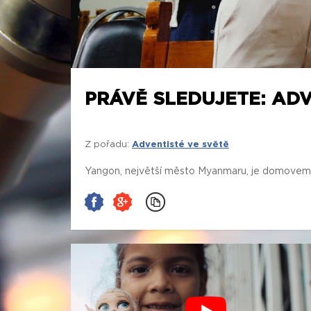
PRÁVĚ SLEDUJETE: ADV
Z pořadu:
Adventisté ve světě
Yangon, největší město Myanmaru, je domovem ví