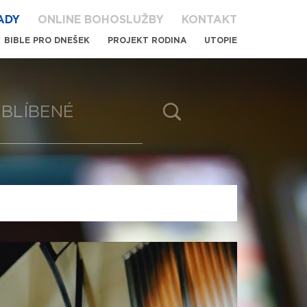
ADY
ONLINE BOHOSLUŽBY
KONTAKT
BIBLE PRO DNEŠEK
PROJEKT RODINA
UTOPIE
BLÍBENÉ