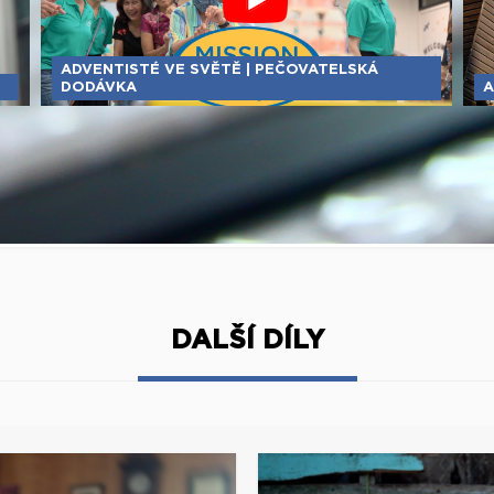
ADVENTISTÉ VE SVĚTĚ | PEČOVATELSKÁ
DODÁVKA
A
DALŠÍ DÍLY