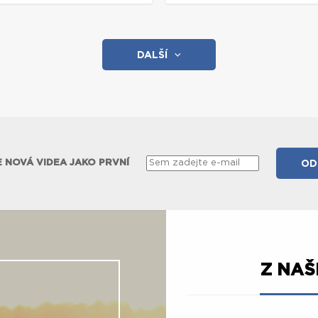
DALŠÍ
 NOVÁ VIDEA JAKO PRVNÍ
Z NA