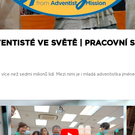
ENTISTÉ VE SVĚTĚ | PRACOVNÍ 
ce než sedmi milionů lidí. Mezi nimi je i mladá adventistka jmén