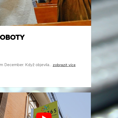
SOBOTY
em December. Když objevila...
zobrazit více