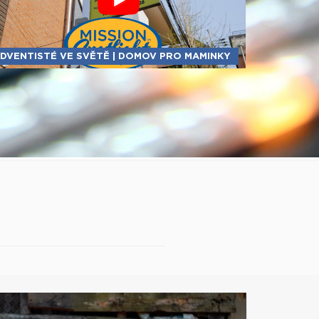
DVENTISTÉ VE SVĚTĚ | DOMOV PRO MAMINKY