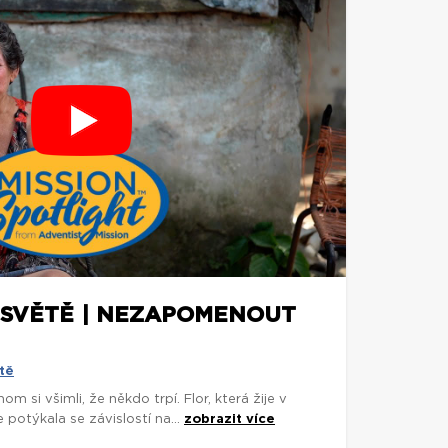
 SVĚTĚ | NEZAPOMENOUT
tě
m si všimli, že někdo trpí. Flor, která žije v
potýkala se závislostí na...
zobrazit více