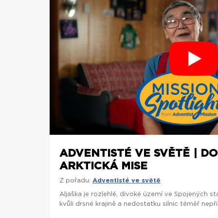
ADVENTISTÉ VE SVĚTĚ | 
ARKTICKÁ MISE
Z pořadu:
Adventisté ve světě
Aljaška je rozlehlé, divoké území ve Spojených stá
kvůli drsné krajině a nedostatku silnic téměř nepř