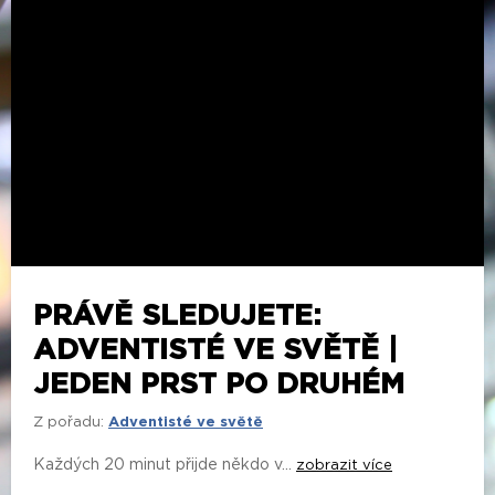
PRÁVĚ SLEDUJETE:
ADVENTISTÉ VE SVĚTĚ |
JEDEN PRST PO DRUHÉM
Z pořadu:
Adventisté ve světě
Každých 20 minut přijde někdo v...
zobrazit více