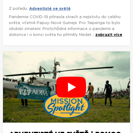
Z pořadu:
Adventisté ve světě
Pandemie COVID-19 přinesla strach a nejistotu do celého
světa, včetně Papuy-Nové Guineje. Pro Taipenga to bylo
období zmatení. Protichůdné informace o pandemii a
dokonce i o konci světa ho přiměly hledat...
zobrazit více