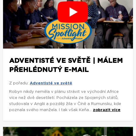
ADVENTISTÉ VE SVĚTĚ | MÁLEM
PŘEHLÉDNUTÝ E-MAIL
Z pořadu:
Adventisté ve světě
Robyn nikdy neměla v plánu strávit ve východní Africe
více než dvě desetiletí. Pocházela ze Spojených států,
studovala v Anglii a později žila v Číně a Rumunsku, kde
poznala svého manžela. I tak však Keňa...
zobrazit více