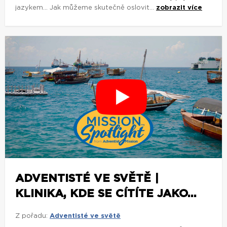
jazykem... Jak můžeme skutečně oslovit...
zobrazit více
ADVENTISTÉ VE SVĚTĚ |
KLINIKA, KDE SE CÍTÍTE JAKO...
Z pořadu:
Adventisté ve světě