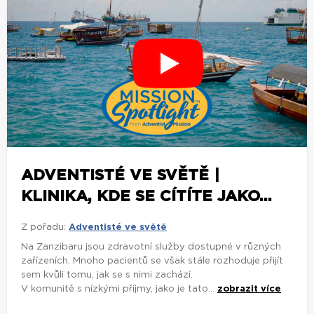
ADVENTISTÉ VE SVĚTĚ |
KLINIKA, KDE SE CÍTÍTE JAKO...
Z pořadu:
Adventisté ve světě
Na Zanzibaru jsou zdravotní služby dostupné v různých
zařízeních. Mnoho pacientů se však stále rozhoduje přijít
sem kvůli tomu, jak se s nimi zachází.
V komunitě s nízkými příjmy, jako je tato...
zobrazit více