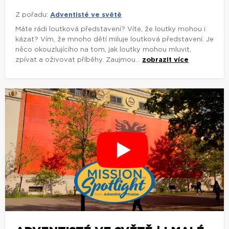
Z pořadu:
Adventisté ve světě
Máte rádi loutková představení? Víte, že loutky mohou i
kázat? Vím, že mnoho dětí miluje loutková představení. Je
něco okouzlujícího na tom, jak loutky mohou mluvit,
zpívat a oživovat příběhy. Zaujmou...
zobrazit více