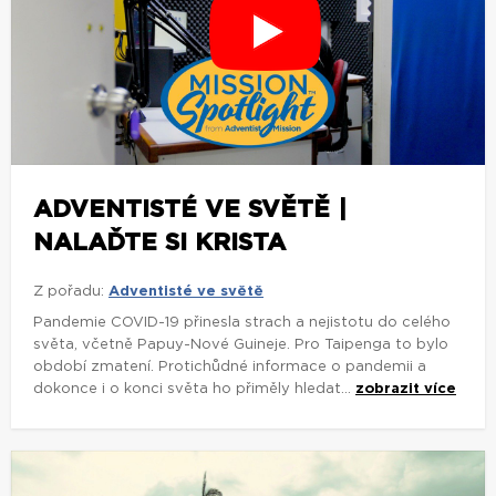
ADVENTISTÉ VE SVĚTĚ |
NALAĎTE SI KRISTA
Z pořadu:
Adventisté ve světě
Pandemie COVID-19 přinesla strach a nejistotu do celého
světa, včetně Papuy-Nové Guineje. Pro Taipenga to bylo
období zmatení. Protichůdné informace o pandemii a
dokonce i o konci světa ho přiměly hledat...
zobrazit více