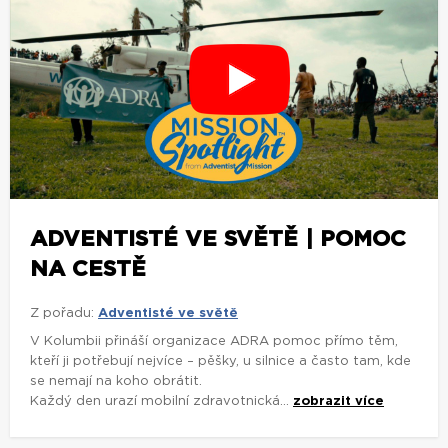
ADVENTISTÉ VE SVĚTĚ | POMOC
NA CESTĚ
Z pořadu:
Adventisté ve světě
V Kolumbii přináší organizace ADRA pomoc přímo těm,
kteří ji potřebují nejvíce – pěšky, u silnice a často tam, kde
se nemají na koho obrátit.
Každý den urazí mobilní zdravotnická...
zobrazit více