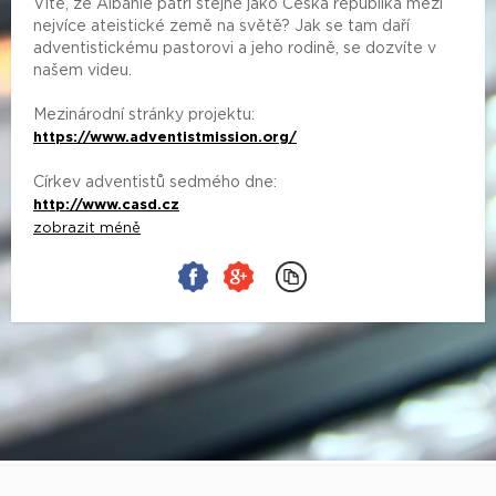
Víte, že Albánie patří stejně jako Česká republika mezi
nejvíce ateistické země na světě? Jak se tam daří
adventistickému pastorovi a jeho rodině, se dozvíte v
našem videu.
Mezinárodní stránky projektu:
https://www.adventistmission.org/
Církev adventistů sedmého dne:
http://www.casd.cz
zobrazit méně