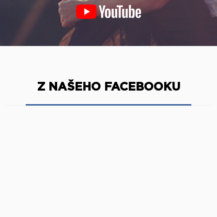
Z NAŠEHO FACEBOOKU