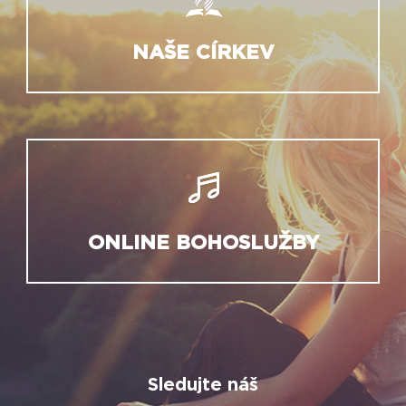
NAŠE CÍRKEV
ONLINE BOHOSLUŽBY
Sledujte náš