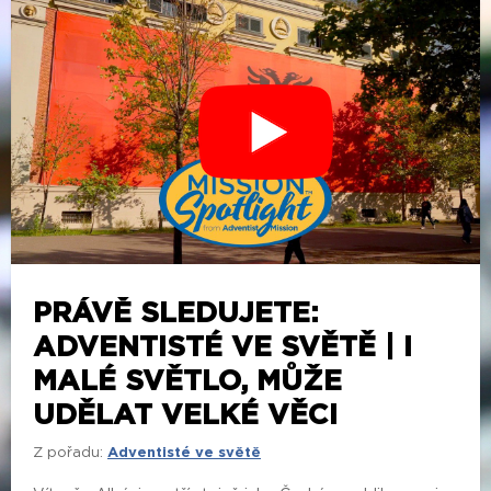
PRÁVĚ SLEDUJETE:
ADVENTISTÉ VE SVĚTĚ | I
MALÉ SVĚTLO, MŮŽE
UDĚLAT VELKÉ VĚCI
Z pořadu:
Adventisté ve světě