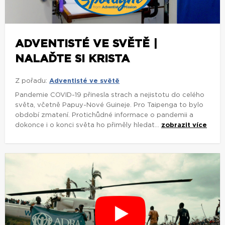
ADVENTISTÉ VE SVĚTĚ |
NALAĎTE SI KRISTA
Z pořadu:
Adventisté ve světě
Pandemie COVID-19 přinesla strach a nejistotu do celého
světa, včetně Papuy-Nové Guineje. Pro Taipenga to bylo
období zmatení. Protichůdné informace o pandemii a
dokonce i o konci světa ho přiměly hledat...
zobrazit více