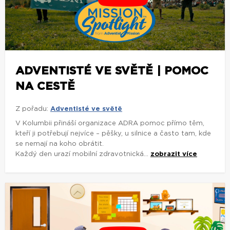
ADVENTISTÉ VE SVĚTĚ | POMOC
NA CESTĚ
Z pořadu:
Adventisté ve světě
V Kolumbii přináší organizace ADRA pomoc přímo těm,
kteří ji potřebují nejvíce – pěšky, u silnice a často tam, kde
se nemají na koho obrátit.
Každý den urazí mobilní zdravotnická...
zobrazit více