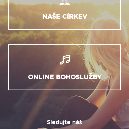
NAŠE CÍRKEV
ONLINE BOHOSLUŽBY
Sledujte náš