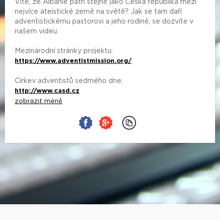
Víte, že Albánie patří stejně jako Česká republika mezi
nejvíce ateistické země na světě? Jak se tam daří
adventistickému pastorovi a jeho rodině, se dozvíte v
našem videu.
Mezinárodní stránky projektu:
https://www.adventistmission.org/
Církev adventistů sedmého dne:
http://www.casd.cz
zobrazit méně