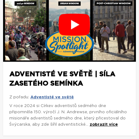
ADVENTISTÉ VE SVĚTĚ | SÍLA
ZASETÉHO SEMÍNKA
Z pořadu:
Adventisté ve světě
V roce 2024 si Církev adventistů sedmého dne
připomněla 150. výročí J. N. Andrewse, prvního oficiálního
misionáře adventistů sedmého dne, který přicestoval do
Švýcarska, aby zde šířil adventistické...
zobrazit více