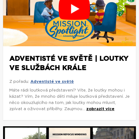
ADVENTISTÉ VE SVĚTĚ | LOUTKY
VE SLUŽBÁCH KRÁLE
Z pořadu:
Adventisté ve světě
Máte rádi loutková představení? Víte, že loutky mohou i
kázat? Vím, že mnoho dětí miluje loutková představení. Je
něco okouzlujícího na tom, jak loutky mohou mluvit,
zpívat a oživovat příběhy. Zaujmou...
zobrazit více