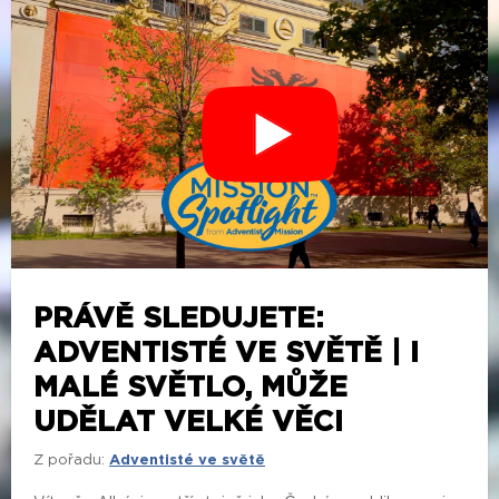
PRÁVĚ SLEDUJETE:
ADVENTISTÉ VE SVĚTĚ | I
MALÉ SVĚTLO, MŮŽE
UDĚLAT VELKÉ VĚCI
Z pořadu:
Adventisté ve světě