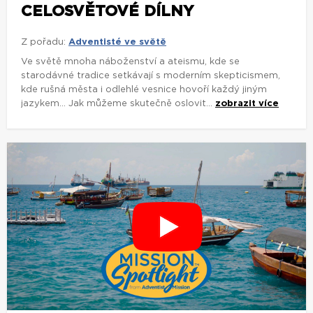
CELOSVĚTOVÉ DÍLNY
Z pořadu:
Adventisté ve světě
Ve světě mnoha náboženství a ateismu, kde se
starodávné tradice setkávají s moderním skepticismem,
kde rušná města i odlehlé vesnice hovoří každý jiným
jazykem... Jak můžeme skutečně oslovit...
zobrazit více