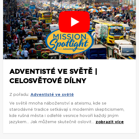
ADVENTISTÉ VE SVĚTĚ |
CELOSVĚTOVÉ DÍLNY
Z pořadu:
Adventisté ve světě
Ve světě mnoha náboženství a ateismu, kde se
starodávné tradice setkávají s moderním skepticismem,
kde rušná města i odlehlé vesnice hovoří každý jiným
jazykem... Jak můžeme skutečně oslovit...
zobrazit více