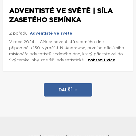
ADVENTISTÉ VE SVĚTĚ | SÍLA
ZASETÉHO SEMÍNKA
Z pořadu:
Adventisté ve světě
V roce 2024 si Církev adventistů sedmého dne
připomněla 150. výročí J. N. Andrewse, prvního oficiálního
misionáře adventistů sedmého dne, který přicestoval do
Švýcarska, aby zde šířil adventistické...
zobrazit více
DALŠÍ