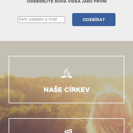
ODEBÍREJTE NOVÁ VIDEA JAKO PRVNÍ
NAŠE CÍRKEV