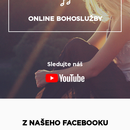
ONLINE BOHOSLUŽBY
Sledujte náš
Z NAŠEHO FACEBOOKU