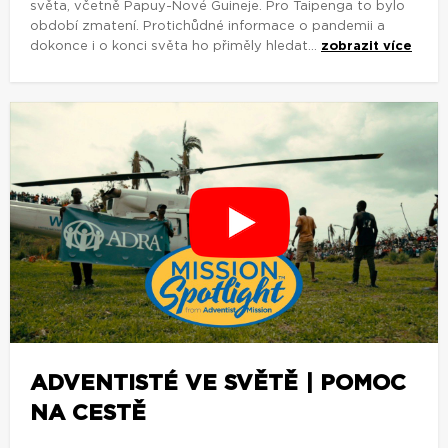
světa, včetně Papuy-Nové Guineje. Pro Taipenga to bylo
období zmatení. Protichůdné informace o pandemii a
dokonce i o konci světa ho přiměly hledat...
zobrazit více
ADVENTISTÉ VE SVĚTĚ | POMOC
NA CESTĚ