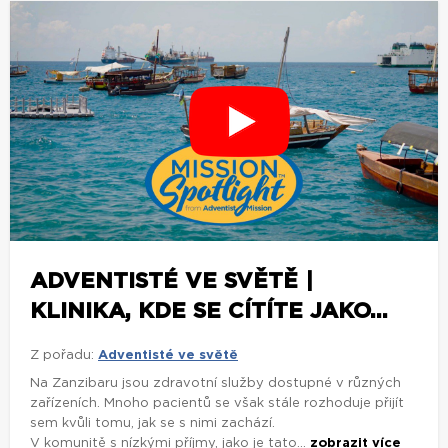
ADVENTISTÉ VE SVĚTĚ |
KLINIKA, KDE SE CÍTÍTE JAKO...
Z pořadu:
Adventisté ve světě
Na Zanzibaru jsou zdravotní služby dostupné v různých
zařízeních. Mnoho pacientů se však stále rozhoduje přijít
sem kvůli tomu, jak se s nimi zachází.
V komunitě s nízkými příjmy, jako je tato...
zobrazit více