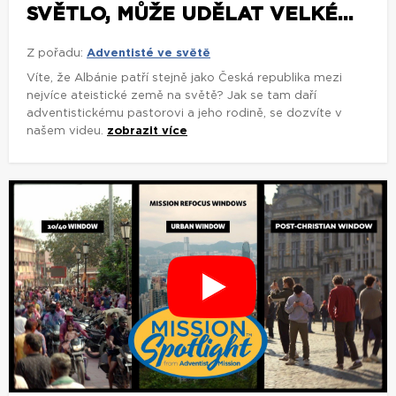
SVĚTLO, MŮŽE UDĚLAT VELKÉ...
Z pořadu:
Adventisté ve světě
Víte, že Albánie patří stejně jako Česká republika mezi
nejvíce ateistické země na světě? Jak se tam daří
adventistickému pastorovi a jeho rodině, se dozvíte v
našem videu.
zobrazit více