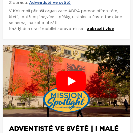
Z pořadu:
Adventisté ve světě
V Kolumbii přináší organizace ADRA pomoc přímo těm,
kteří ji potřebují nejvíce – pěšky, u silnice a často tam, kde
se nemají na koho obrátit.
Každý den urazí mobilní zdravotnická...
zobrazit více
ADVENTISTÉ VE SVĚTĚ | I MALÉ