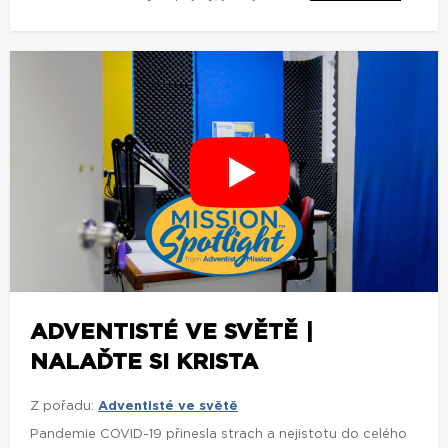
ADVENTISTÉ VE SVĚTĚ |
NALAĎTE SI KRISTA
Z pořadu:
Adventisté ve světě
Pandemie COVID-19 přinesla strach a nejistotu do celého