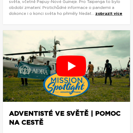
světa, včetně Papuy-Nové Guineje. Pro Taipenga to bylo
období zmatení. Protichůdné informace o pandemii a
dokonce i o konci světa ho přiměly hledat...
zobrazit více
ADVENTISTÉ VE SVĚTĚ | POMOC
NA CESTĚ