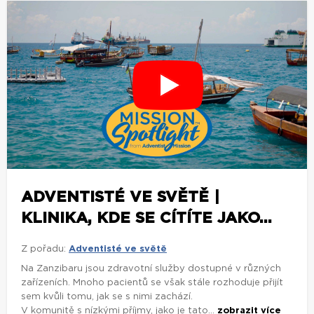
ADVENTISTÉ VE SVĚTĚ |
KLINIKA, KDE SE CÍTÍTE JAKO...
Z pořadu:
Adventisté ve světě
Na Zanzibaru jsou zdravotní služby dostupné v různých
zařízeních. Mnoho pacientů se však stále rozhoduje přijít
sem kvůli tomu, jak se s nimi zachází.
V komunitě s nízkými příjmy, jako je tato...
zobrazit více