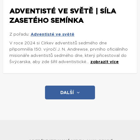
ADVENTISTÉ VE SVĚTĚ | SÍLA
ZASETÉHO SEMÍNKA
Z pořadu:
Adventisté ve světě
V roce 2024 si Církev adventistů sedmého dne
připomněla 150. výročí J. N. Andrewse, prvního oficiálního
misionáře adventistů sedmého dne, který přicestoval do
Švýcarska, aby zde šířil adventistické...
zobrazit více
DALŠÍ