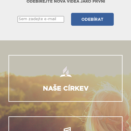
ODEBÍREJTE NOVÁ VIDEA JAKO PRVNÍ
NAŠE CÍRKEV