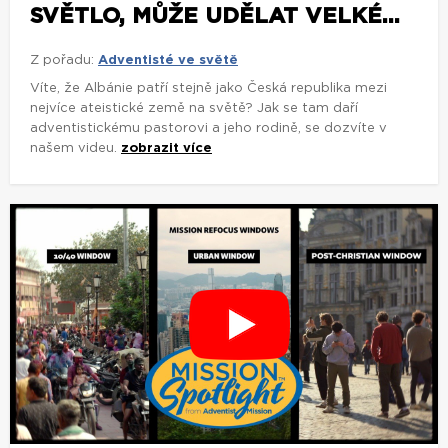
SVĚTLO, MŮŽE UDĚLAT VELKÉ...
Z pořadu:
Adventisté ve světě
Víte, že Albánie patří stejně jako Česká republika mezi
nejvíce ateistické země na světě? Jak se tam daří
adventistickému pastorovi a jeho rodině, se dozvíte v
našem videu.
zobrazit více