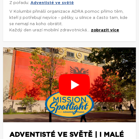
Z pořadu:
Adventisté ve světě
V Kolumbii přináší organizace ADRA pomoc přímo těm,
kteří ji potřebují nejvíce – pěšky, u silnice a často tam, kde
se nemají na koho obrátit.
Každý den urazí mobilní zdravotnická...
zobrazit více
ADVENTISTÉ VE SVĚTĚ | I MALÉ