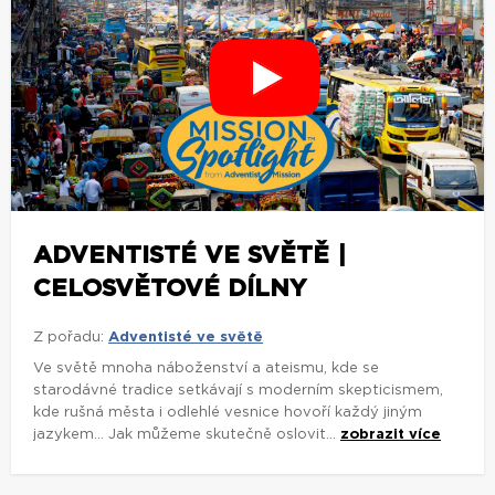
ADVENTISTÉ VE SVĚTĚ |
CELOSVĚTOVÉ DÍLNY
Z pořadu:
Adventisté ve světě
Ve světě mnoha náboženství a ateismu, kde se
starodávné tradice setkávají s moderním skepticismem,
kde rušná města i odlehlé vesnice hovoří každý jiným
jazykem... Jak můžeme skutečně oslovit...
zobrazit více