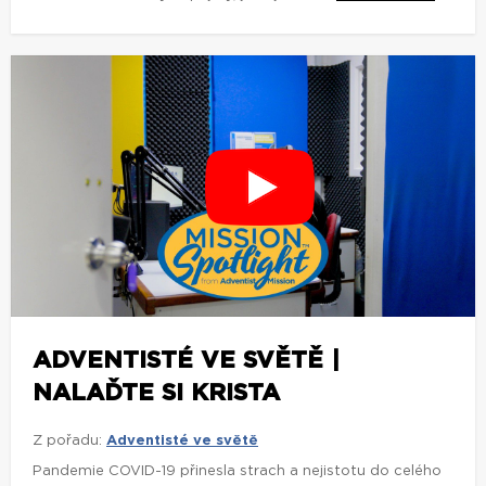
ADVENTISTÉ VE SVĚTĚ |
NALAĎTE SI KRISTA
Z pořadu:
Adventisté ve světě
Pandemie COVID-19 přinesla strach a nejistotu do celého