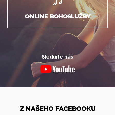
ONLINE BOHOSLUŽBY
Sledujte náš
Z NAŠEHO FACEBOOKU