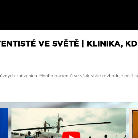
NTISTÉ VE SVĚTĚ | KLINIKA, KD
zných zařízeních. Mnoho pacientů se však stále rozhoduje přijít sem