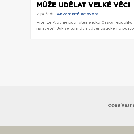
MŮŽE UDĚLAT VELKÉ VĚCI
Z pořadu:
Adventisté ve světě
Víte, že Albánie patří stejně jako Česká republik
na světě? Jak se tam daří adventistickému pastor
ODEBÍREJTE