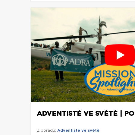
ADVENTISTÉ VE SVĚTĚ | P
Z pořadu:
Adventisté ve světě