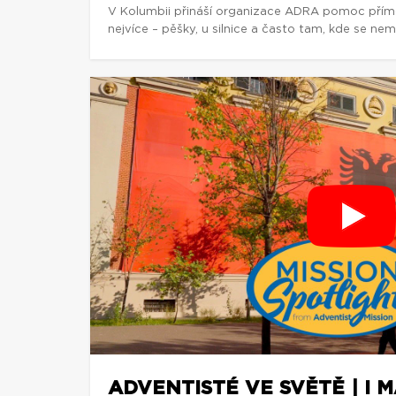
V Kolumbii přináší organizace ADRA pomoc přímo t
nejvíce – pěšky, u silnice a často tam, kde se nem
ADVENTISTÉ VE SVĚTĚ | I 