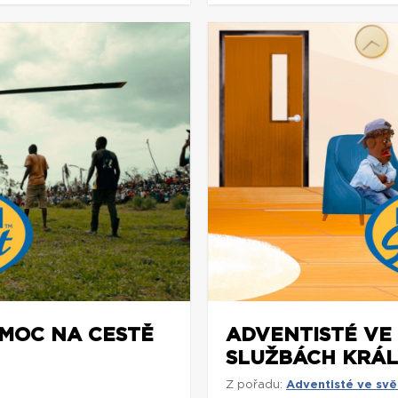
OMOC NA CESTĚ
ADVENTISTÉ VE 
SLUŽBÁCH KRÁ
Z pořadu:
Adventisté ve svě