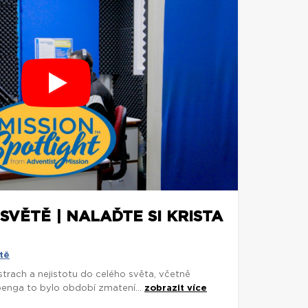
SVĚTĚ | NALAĎTE SI KRISTA
tě
trach a nejistotu do celého světa, včetně
penga to bylo období zmatení...
zobrazit více