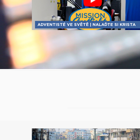
ADVENTISTÉ VE SVĚTĚ | NALAĎTE SI KRISTA