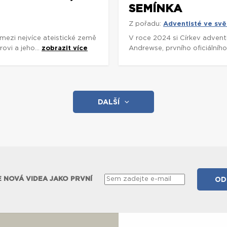
SEMÍNKA
Z pořadu:
Adventisté ve svě
a mezi nejvíce ateistické země
V roce 2024 si Církev advent
ovi a jeho...
zobrazit více
Andrewse, prvního oficiálníh
DALŠÍ
 NOVÁ VIDEA JAKO PRVNÍ